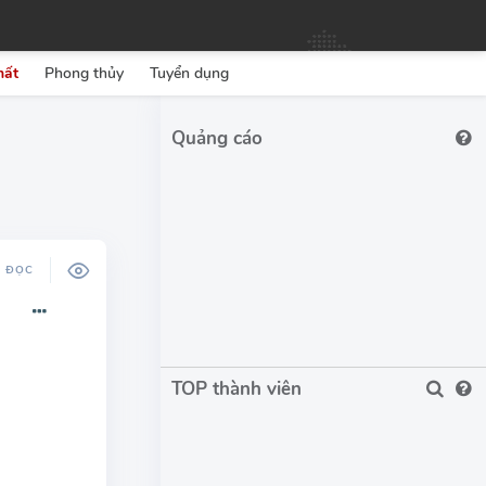
hất
Phong thủy
Tuyển dụng
Ộ ĐỌC
TOP thành viên