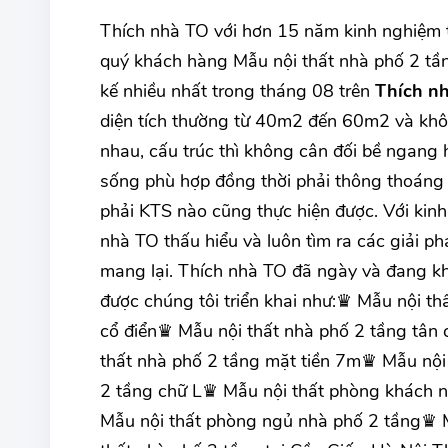
Thích nhà TO với hơn 15 năm kinh nghiệm tro
quý khách hàng Mẫu nội thất nhà phố 2 tần
kế nhiều nhất trong tháng 08 trên
Thích n
diện tích thường từ 40m2 đến 60m2 và khô
nhau, cấu trúc thì không cân đối bề ngang h
sống phù hợp đồng thời phải thông thoáng v
phải KTS nào cũng thực hiện được. Với kinh
nhà TO thấu hiểu và luôn tìm ra các giải 
mang lại. Thích nhà TO đã ngày và đang kh
được chúng tôi triển khai như:♛ Mẫu nội th
cổ điển♛ Mẫu nội thất nhà phố 2 tầng tân
thất nhà phố 2 tầng mặt tiền 7m♛ Mẫu nội 
2 tầng chữ L♛ Mẫu nội thất phòng khách 
Mẫu nội thất phòng ngủ nhà phố 2 tầng♛ 