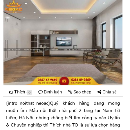
Thích
Bình luận
Sao chép
Chia sẻ
0
[intro_noithat_neoac]Quý khách hàng đang mong
muốn tìm Mẫu nội thất nhà phố 2 tầng tại Nam Từ
Liêm, Hà Nội, nhưng không biết tìm công ty nào Uy tín
& Chuyên nghiệp thì Thích nhà TO là sự lựa chọn hàng