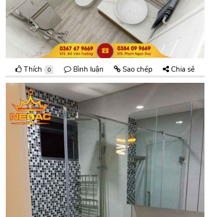
Thích
Bình luận
Sao chép
Chia sẻ
0