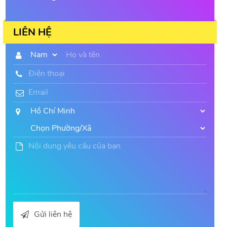
LIÊN HỆ
Gửi liên hệ