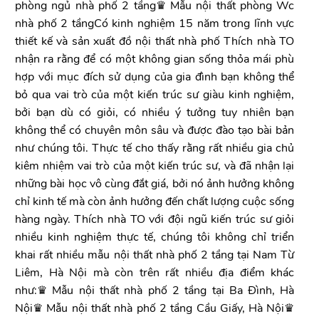
phòng ngủ nhà phố 2 tầng♛ Mẫu nội thất phòng Wc
nhà phố 2 tầngCó kinh nghiệm 15 năm trong lĩnh vực
thiết kế và sản xuất đồ nội thất nhà phố Thích nhà TO
nhận ra rằng để có một không gian sống thỏa mái phù
hợp với mục đích sử dụng của gia đình bạn không thể
bỏ qua vai trò của một kiến trúc sư giàu kinh nghiệm,
bởi bạn dù có giỏi, có nhiều ý tưởng tuy nhiên bạn
không thể có chuyên môn sâu và được đào tạo bài bản
như chúng tôi. Thực tế cho thấy rằng rất nhiều gia chủ
kiêm nhiệm vai trò của một kiến trúc sư, và đã nhận lại
những bài học vô cùng đắt giá, bởi nó ảnh hưởng không
chỉ kinh tế mà còn ảnh hưởng đến chất lượng cuộc sống
hàng ngày. Thích nhà TO với đội ngũ kiến trúc sư giỏi
nhiều kinh nghiệm thực tế, chúng tôi không chỉ triển
khai rất nhiều mẫu nội thất nhà phố 2 tầng tại Nam Từ
Liêm, Hà Nội mà còn trên rất nhiều địa điểm khác
như:♛ Mẫu nội thất nhà phố 2 tầng tại Ba Đình, Hà
Nội♛ Mẫu nội thất nhà phố 2 tầng Cầu Giấy, Hà Nội♛