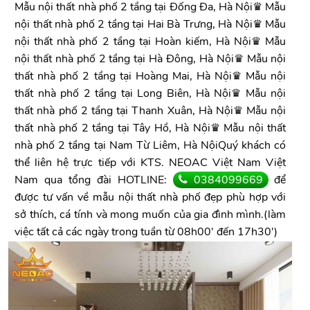
Mẫu nội thất nhà phố 2 tầng tại Đống Đa, Hà Nội♛ Mẫu
nội thất nhà phố 2 tầng tại Hai Bà Trưng, Hà Nội♛ Mẫu
nội thất nhà phố 2 tầng tại Hoàn kiếm, Hà Nội♛ Mẫu
nội thất nhà phố 2 tầng tại Hà Đông, Hà Nội♛ Mẫu nội
thất nhà phố 2 tầng tại Hoàng Mai, Hà Nội♛ Mẫu nội
thất nhà phố 2 tầng tại Long Biên, Hà Nội♛ Mẫu nội
thất nhà phố 2 tầng tại Thanh Xuân, Hà Nội♛ Mẫu nội
thất nhà phố 2 tầng tại Tây Hồ, Hà Nội♛ Mẫu nội thất
nhà phố 2 tầng tại Nam Từ Liêm, Hà NộiQuý khách có
thể liên hệ trực tiếp với KTS. NEOAC Việt Nam Việt
Nam qua tổng đài HOTLINE:
0384099669
để
được tư vấn về mẫu nội thất nhà phố đẹp phù hợp với
sở thích, cá tính và mong muốn của gia đình mình.(làm
việc tất cả các ngày trong tuần từ 08h00' đến 17h30')