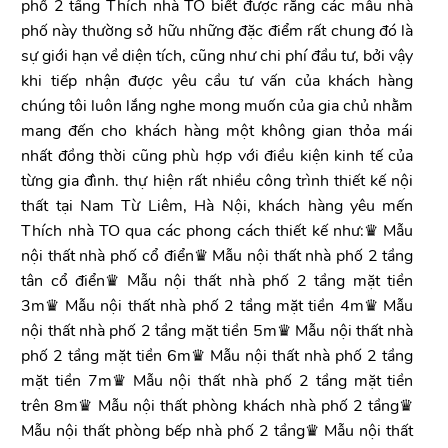
phố 2 tầng Thích nhà TO biết được rằng các mẫu nhà
phố này thường sở hữu những đặc điểm rất chung đó là
sự giới hạn về diện tích, cũng như chi phí đầu tư, bởi vậy
khi tiếp nhận được yêu cầu tư vấn của khách hàng
chúng tôi luôn lắng nghe mong muốn của gia chủ nhằm
mang đến cho khách hàng một không gian thỏa mái
nhất đồng thời cũng phù hợp với điều kiện kinh tế của
từng gia đình. thự hiện rất nhiều công trình thiết kế nội
thất tại Nam Từ Liêm, Hà Nội, khách hàng yêu mến
Thích nhà TO qua các phong cách thiết kế như:♛ Mẫu
nội thất nhà phố cổ điển♛ Mẫu nội thất nhà phố 2 tầng
tân cổ điển♛ Mẫu nội thất nhà phố 2 tầng mặt tiền
3m♛ Mẫu nội thất nhà phố 2 tầng mặt tiền 4m♛ Mẫu
nội thất nhà phố 2 tầng mặt tiền 5m♛ Mẫu nội thất nhà
phố 2 tầng mặt tiền 6m♛ Mẫu nội thất nhà phố 2 tầng
mặt tiền 7m♛ Mẫu nội thất nhà phố 2 tầng mặt tiền
trên 8m♛ Mẫu nội thất phòng khách nhà phố 2 tầng♛
Mẫu nội thất phòng bếp nhà phố 2 tầng♛ Mẫu nội thất