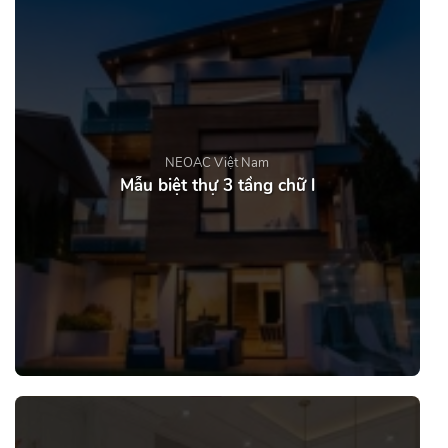
NEOAC Việt Nam
Mẫu biệt thự 3 tầng chữ l