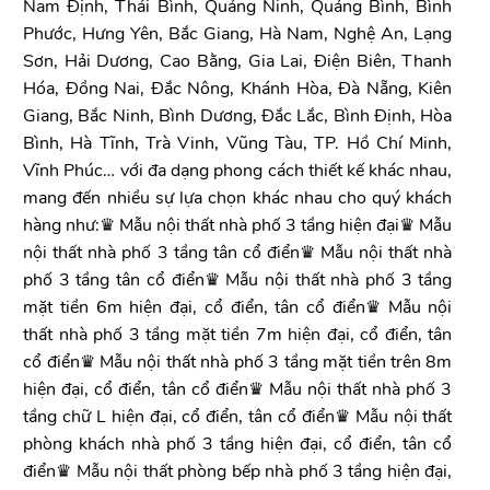
Nam Định, Thái Bình, Quảng Ninh, Quảng Bình, Bình
Phước, Hưng Yên, Bắc Giang, Hà Nam, Nghệ An, Lạng
Sơn, Hải Dương, Cao Bằng, Gia Lai, Điện Biên, Thanh
Hóa, Đồng Nai, Đắc Nông, Khánh Hòa, Đà Nẵng, Kiên
Giang, Bắc Ninh, Bình Dương, Đắc Lắc, Bình Định, Hòa
Bình, Hà Tĩnh, Trà Vinh, Vũng Tàu, TP. Hồ Chí Minh,
Vĩnh Phúc… với đa dạng phong cách thiết kế khác nhau,
mang đến nhiều sự lựa chọn khác nhau cho quý khách
hàng như:♛ Mẫu nội thất nhà phố 3 tầng hiện đại♛ Mẫu
nội thất nhà phố 3 tầng tân cổ điển♛ Mẫu nội thất nhà
phố 3 tầng tân cổ điển♛ Mẫu nội thất nhà phố 3 tầng
mặt tiền 6m hiện đại, cổ điển, tân cổ điển♛ Mẫu nội
thất nhà phố 3 tầng mặt tiền 7m hiện đại, cổ điển, tân
cổ điển♛ Mẫu nội thất nhà phố 3 tầng mặt tiền trên 8m
hiện đại, cổ điển, tân cổ điển♛ Mẫu nội thất nhà phố 3
tầng chữ L hiện đại, cổ điển, tân cổ điển♛ Mẫu nội thất
phòng khách nhà phố 3 tầng hiện đại, cổ điển, tân cổ
điển♛ Mẫu nội thất phòng bếp nhà phố 3 tầng hiện đại,