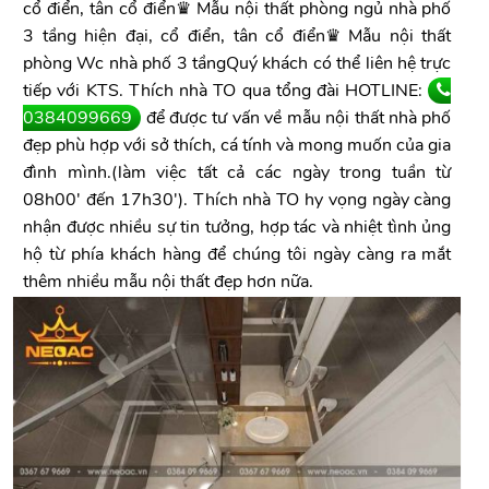
cổ điển, tân cổ điển♛ Mẫu nội thất phòng ngủ nhà phố
3 tầng hiện đại, cổ điển, tân cổ điển♛ Mẫu nội thất
phòng Wc nhà phố 3 tầngQuý khách có thể liên hệ trực
tiếp với KTS. Thích nhà TO qua tổng đài HOTLINE:
0384099669
để được tư vấn về mẫu nội thất nhà phố
đẹp phù hợp với sở thích, cá tính và mong muốn của gia
đình mình.(làm việc tất cả các ngày trong tuần từ
08h00' đến 17h30'). Thích nhà TO hy vọng ngày càng
nhận được nhiều sự tin tưởng, hợp tác và nhiệt tình ủng
hộ từ phía khách hàng để chúng tôi ngày càng ra mắt
thêm nhiều mẫu nội thất đẹp hơn nữa.