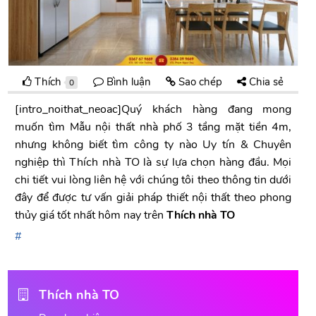
Thích
Bình luận
Sao chép
Chia sẻ
0
[intro_noithat_neoac]Quý khách hàng đang mong
muốn tìm Mẫu nội thất nhà phố 3 tầng mặt tiền 4m,
nhưng không biết tìm công ty nào Uy tín & Chuyên
nghiệp thì Thích nhà TO là sự lựa chọn hàng đầu. Mọi
chi tiết vui lòng liên hệ với chúng tôi theo thông tin dưới
đây để được tư vấn giải pháp thiết nội thất theo phong
thủy giá tốt nhất hôm nay trên
Thích nhà TO
Thích nhà TO