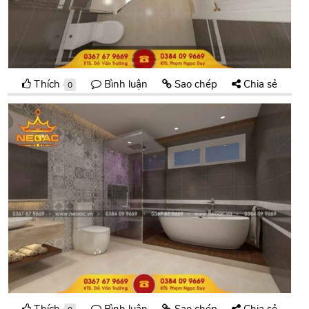
Thích
Bình luận
Sao chép
Chia sẻ
0
Thích
Bình luận
Sao chép
Chia sẻ