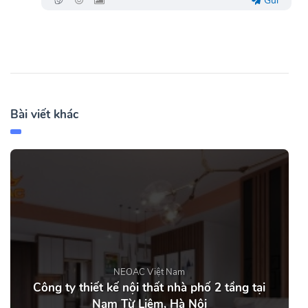
Gửi
Bài viết khác
NEOAC Việt Nam
Công ty thiết kế nội thất nhà phố 2 tầng tại
Nam Từ Liêm, Hà Nội