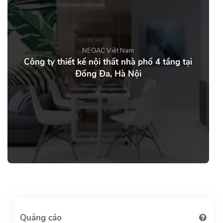
NEOAC Việt Nam
Công ty thiết kế nội thất nhà phố 4 tầng tại
Đống Đa, Hà Nội