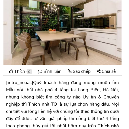
Thích
Bình luận
Sao chép
Chia sẻ
0
[intro_neoac]Quý khách hàng đang mong muốn tìm
Mẫu nội thất nhà phố 4 tầng tại Long Biên, Hà Nội,
nhưng không biết tìm công ty nào Uy tín & Chuyên
nghiệp thì Thích nhà TO là sự lựa chọn hàng đầu. Mọi
chi tiết vui lòng liên hệ với chúng tôi theo thông tin dưới
đây để được tư vấn giải pháp thi công biệt thự 4 tầng
theo phong thủy giá tốt nhất hôm nay trên
Thích nhà