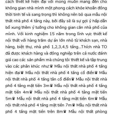
cách thiết kế hiện đại với mong muốn mang đến cho
không gian nhà mình một phong cách khỏe khoắn đồng
thời tinh tế và sang trọng thì không nên bỏ qua mẫu nội
thất nhà phố 4 tầng này, bởi đây sẽ là sự gợi ý hấp dẫn
bổ xung thêm ý tưởng cho không gian căn nhà phố của
mình. Với kinh nghiệm 15 năm trong lĩnh vực thiết kế
nội thất với hàng trăm dự án lớn nhỏ từ khách sạn, nhà
hàng, biệt thự, nhà phố 1,2,3,4,5 tầng...Thích nhà TO
đã được khách hàng và đồng nghiệp trên cả nước đánh
giá cao các sản phẩm mà chúng tôi thiết kế và tập trung
vào các phân khúc như:♛ Mẫu nội thất nhà phố 4 tầng
hiện đại♛ Mẫu nội thất nhà phố 4 tầng cổ điển♛ Mẫu
nội thất nhà phố 4 tầng tân cổ điển♛ Mẫu nội thất nhà
phố 4 tầng mặt tiền 3m♛ Mẫu nội thất nhà phố 4 tầng
mặt tiền 4m♛ Mẫu nội thất nhà phố 4 tầng mặt tiền
5m♛ Mẫu nội thất nhà phố 4 tầng mặt tiền 6m♛ Mẫu
nội thất nhà phố 4 tầng mặt tiền 7m♛ Mẫu nội thất nhà
phố 4 tầng mặt tiền trên 8m♛ Mẫu nội thất phòng