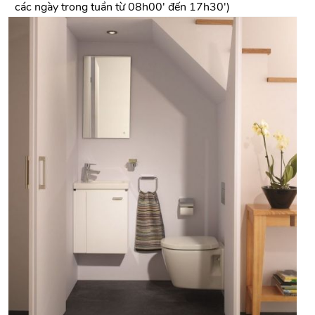
các ngày trong tuần từ 08h00' đến 17h30')