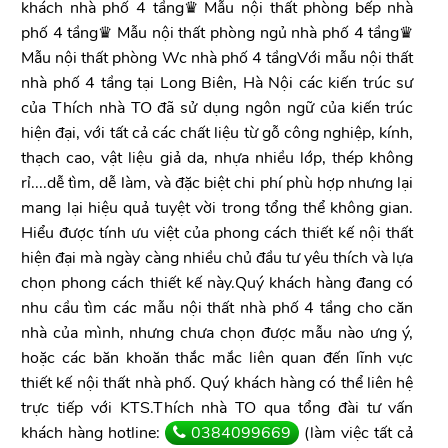
khách nhà phố 4 tầng♛ Mẫu nội thất phòng bếp nhà
phố 4 tầng♛ Mẫu nội thất phòng ngủ nhà phố 4 tầng♛
Mẫu nội thất phòng Wc nhà phố 4 tầngVới mẫu nội thất
nhà phố 4 tầng tại Long Biên, Hà Nội các kiến trúc sư
của Thích nhà TO đã sử dụng ngôn ngữ của kiến trúc
hiện đại, với tất cả các chất liệu từ gỗ công nghiệp, kính,
thạch cao, vật liệu giả da, nhựa nhiều lớp, thép không
rỉ....dễ tìm, dễ làm, và đặc biệt chi phí phù hợp nhưng lại
mang lại hiệu quả tuyệt vời trong tổng thể không gian.
Hiểu được tính ưu việt của phong cách thiết kế nội thất
hiện đại mà ngày càng nhiều chủ đầu tư yêu thích và lựa
chọn phong cách thiết kế này.Quý khách hàng đang có
nhu cầu tìm các mẫu nội thất nhà phố 4 tầng cho căn
nhà của mình, nhưng chưa chọn được mẫu nào ưng ý,
hoặc các băn khoăn thắc mắc liên quan đến lĩnh vực
thiết kế nội thất nhà phố. Quý khách hàng có thể liên hệ
trực tiếp với KTS.Thích nhà TO qua tổng đài tư vấn
khách hàng hotline:
0384099669
(làm việc tất cả