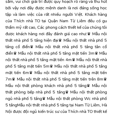
sắm, vui chơi giải trí được quy hoạch rõ ràng và thu hút
bởi vậy nơi đây được mệnh danh là nơi đáng sống học
tập và làm việc của rất nhiều người Việt. Khách hàng
của Thích nhà TO tại Quận Nam Từ Liêm đều có gu
thẩm mỹ rất cao, Các phong cách thiết kế của chúng tôi
được khách hàng nơi đây đánh giá cao như:♛ Mẫu nội
thất nhà phố 5 tầng hiện đại♛ Mẫu nội thất nhà phố 5
tầng cổ điển♛ Mẫu nội thất nhà phố 5 tầng tân cổ
điển♛ Mẫu nội thất nhà phố 5 tầng mặt tiền 3m♛ Mẫu
nội thất nhà phố 5 tầng mặt tiền 4m♛ Mẫu nội thất nhà
phố 5 tầng mặt tiền 5m♛ Mẫu nội thất nhà phố 5 tầng
mặt tiền 6m♛ Mẫu nội thất nhà phố 5 tầng mặt tiền
7m♛ Mẫu nội thất nhà phố 5 tầng mặt tiền trên 8m♛
Mẫu nội thất phòng khách nhà phố 5 tầng♛ Mẫu nội
thất phòng bếp nhà phố 5 tầng♛ Mẫu nội thất phòng
ngủ nhà phố 5 tầng♛ Mẫu nội thất phòng Wc nhà phố
5 tầngMẫu nội thất nhà phố 5 tầng tại Nam Từ Liêm, Hà
Nội được đội ngũ kiến trúc sư của Thích nhà TO thiết kế