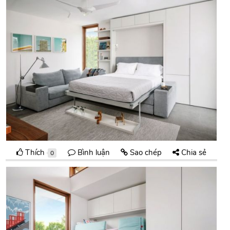
Thích
Bình luận
Sao chép
Chia sẻ
0