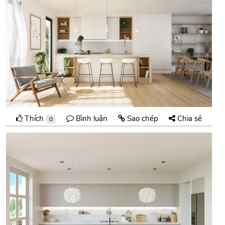
Thích
Bình luận
Sao chép
Chia sẻ
0