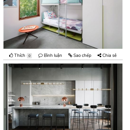
Thích
Bình luận
Sao chép
Chia sẻ
0