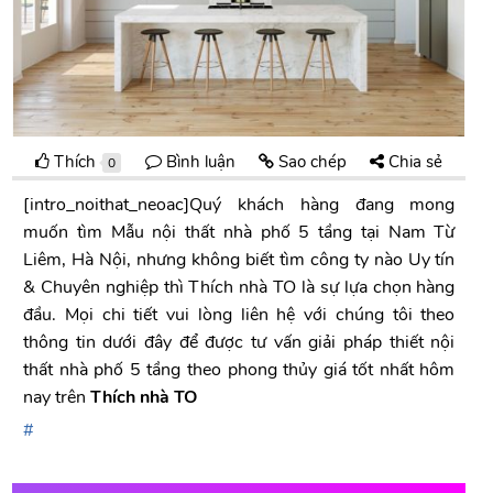
Thích
Bình luận
Sao chép
Chia sẻ
0
[intro_noithat_neoac]Quý khách hàng đang mong
muốn tìm Mẫu nội thất nhà phố 5 tầng tại Nam Từ
Liêm, Hà Nội, nhưng không biết tìm công ty nào Uy tín
& Chuyên nghiệp thì Thích nhà TO là sự lựa chọn hàng
đầu. Mọi chi tiết vui lòng liên hệ với chúng tôi theo
thông tin dưới đây để được tư vấn giải pháp thiết nội
thất nhà phố 5 tầng theo phong thủy giá tốt nhất hôm
nay trên
Thích nhà TO