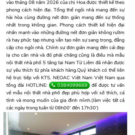
vào tháng 08 năm 2026 của chị Hoa được thiết kế theo
phong cách hiện đại. Tổng thể ngôi nhà mang đến sự
hài hòa cùng đường nét đơn giản mang đến sự thống
nhất trong không gian. Phong cách thiết kế hiện đại
nhấn mạnh vào những đường nét đơn giản không rườm
rà hay phức tạp nhưng vẫn tạo nên sự sang trọng, đẳng
cấp cho ngôi nhà. Chính sự đơn giản mang đến cái đẹp
lạ cho căn nhà và đó phải chăng cũng là điều mà mẫu
nội thất nhà phố 5 tầng tại Nam Từ Liêm đã nhận được
sự yêu thích từ phía khách hàng.Quý khách có thể liên
hệ trực tiếp với KTS. NEOAC Việt Nam Việt Nam qua
tổng đài HOTLINE:
0384099669
để được tư vấn
về mẫu nội thất nhà phố đẹp phù hợp với sở thích, cá
tính và mong muốn của gia đình mình.(làm việc tất cả
các ngày trong tuần từ 08h00' đến 17h30')