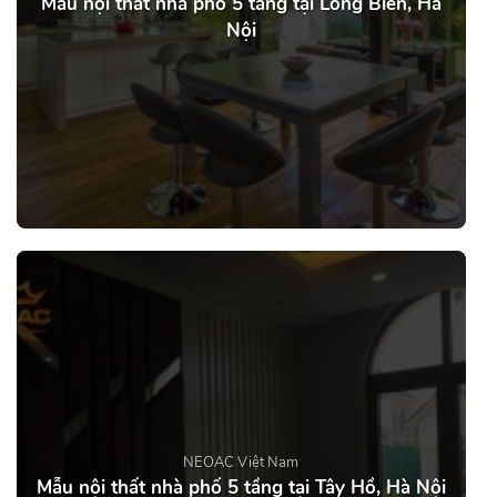
Mẫu nội thất nhà phố 5 tầng tại Long Biên, Hà
Nội
NEOAC Việt Nam
Mẫu nội thất nhà phố 5 tầng tại Tây Hồ, Hà Nội