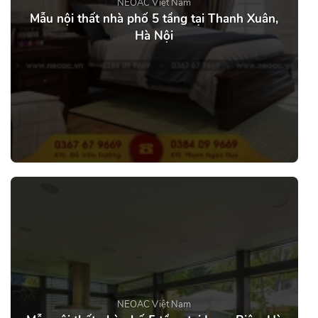
NEOAC Việt Nam
Mẫu nội thất nhà phố 5 tầng tại Thanh Xuân,
Hà Nội
NEOAC Việt Nam