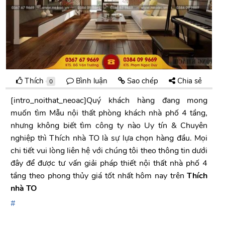
Thích
Bình luận
Sao chép
Chia sẻ
0
[intro_noithat_neoac]Quý khách hàng đang mong
muốn tìm Mẫu nội thất phòng khách nhà phố 4 tầng,
nhưng không biết tìm công ty nào Uy tín & Chuyên
nghiệp thì Thích nhà TO là sự lựa chọn hàng đầu. Mọi
chi tiết vui lòng liên hệ với chúng tôi theo thông tin dưới
đây để được tư vấn giải pháp thiết nội thất nhà phố 4
tầng theo phong thủy giá tốt nhất hôm nay trên
Thích
nhà TO