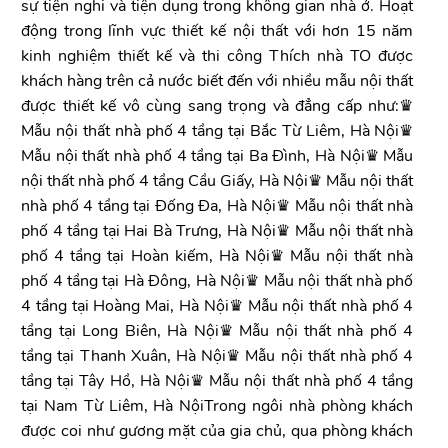
sự tiện nghi và tiện dụng trong không gian nhà ở. Hoạt
động trong lĩnh vực thiết kế nội thất với hơn 15 năm
kinh nghiệm thiết kế và thi công Thích nhà TO được
khách hàng trên cả nước biết đến với nhiều mẫu nội thất
được thiết kế vô cùng sang trọng và đẳng cấp như:♛
Mẫu nội thất nhà phố 4 tầng tại Bắc Từ Liêm, Hà Nội♛
Mẫu nội thất nhà phố 4 tầng tại Ba Đình, Hà Nội♛ Mẫu
nội thất nhà phố 4 tầng Cầu Giấy, Hà Nội♛ Mẫu nội thất
nhà phố 4 tầng tại Đống Đa, Hà Nội♛ Mẫu nội thất nhà
phố 4 tầng tại Hai Bà Trưng, Hà Nội♛ Mẫu nội thất nhà
phố 4 tầng tại Hoàn kiếm, Hà Nội♛ Mẫu nội thất nhà
phố 4 tầng tại Hà Đông, Hà Nội♛ Mẫu nội thất nhà phố
4 tầng tại Hoàng Mai, Hà Nội♛ Mẫu nội thất nhà phố 4
tầng tại Long Biên, Hà Nội♛ Mẫu nội thất nhà phố 4
tầng tại Thanh Xuân, Hà Nội♛ Mẫu nội thất nhà phố 4
tầng tại Tây Hồ, Hà Nội♛ Mẫu nội thất nhà phố 4 tầng
tại Nam Từ Liêm, Hà NộiTrong ngôi nhà phòng khách
được coi như gương mặt của gia chủ, qua phòng khách