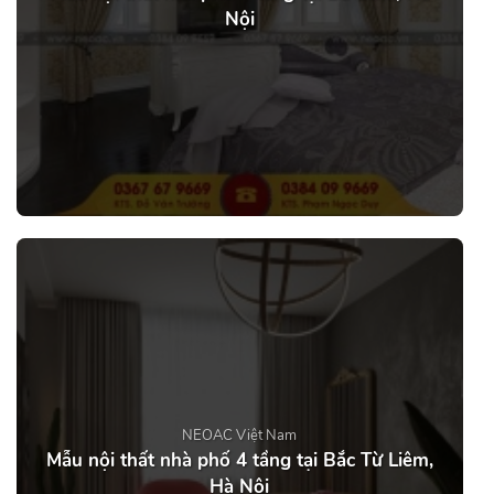
Nội
NEOAC Việt Nam
Mẫu nội thất nhà phố 4 tầng tại Bắc Từ Liêm,
Hà Nội