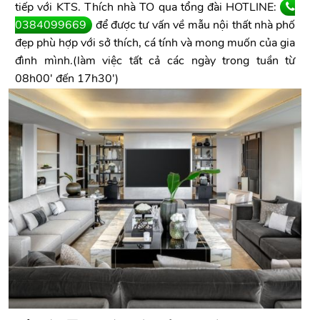
tiếp với KTS. Thích nhà TO qua tổng đài HOTLINE:
0384099669
để được tư vấn về mẫu nội thất nhà phố
đẹp phù hợp với sở thích, cá tính và mong muốn của gia
đình mình.(làm việc tất cả các ngày trong tuần từ
08h00' đến 17h30')