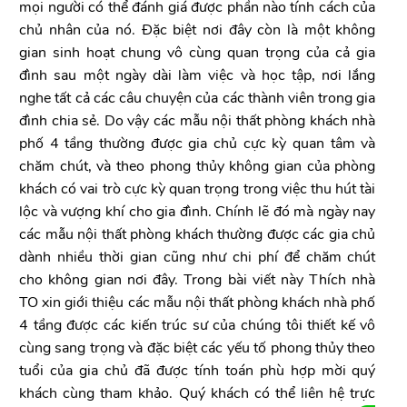
mọi người có thể đánh giá được phần nào tính cách của
chủ nhân của nó. Đặc biệt nơi đây còn là một không
gian sinh hoạt chung vô cùng quan trọng của cả gia
đình sau một ngày dài làm việc và học tập, nơi lắng
nghe tất cả các câu chuyện của các thành viên trong gia
đình chia sẻ. Do vậy các mẫu nội thất phòng khách nhà
phố 4 tầng thường được gia chủ cực kỳ quan tâm và
chăm chút, và theo phong thủy không gian của phòng
khách có vai trò cực kỳ quan trọng trong việc thu hút tài
lộc và vượng khí cho gia đình. Chính lẽ đó mà ngày nay
các mẫu nội thất phòng khách thường được các gia chủ
dành nhiều thời gian cũng như chi phí để chăm chút
cho không gian nơi đây. Trong bài viết này Thích nhà
TO xin giới thiệu các mẫu nội thất phòng khách nhà phố
4 tầng được các kiến trúc sư của chúng tôi thiết kế vô
cùng sang trọng và đặc biệt các yếu tố phong thủy theo
tuổi của gia chủ đã được tính toán phù hợp mời quý
khách cùng tham khảo. Quý khách có thể liên hệ trực