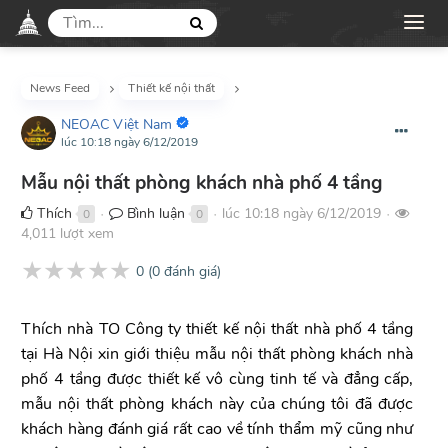
News Feed
Thiết kế nội thất
NEOAC Việt Nam
lúc 10:18 ngày 6/12/2019
Mẫu nội thất phòng khách nhà phố 4 tầng
Thích
Bình luận
lúc 10:18 ngày 6/12/2019
0
0
●
●
●
4,011 lượt xem
★
★
★
★
★
0
(
0
đánh giá)
Thích nhà TO Công ty thiết kế nội thất nhà phố 4 tầng
tại Hà Nội xin giới thiệu mẫu nội thất phòng khách nhà
phố 4 tầng được thiết kế vô cùng tinh tế và đẳng cấp,
mẫu nội thất phòng khách này của chúng tôi đã được
khách hàng đánh giá rất cao về tính thẩm mỹ cũng như