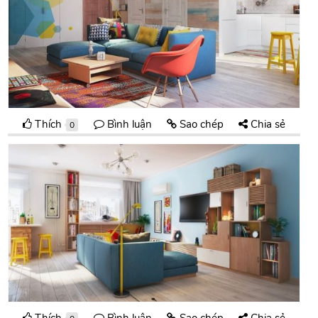
Thích
Bình luận
Sao chép
Chia sẻ
0
Thích
Bình luận
Sao chép
Chia sẻ