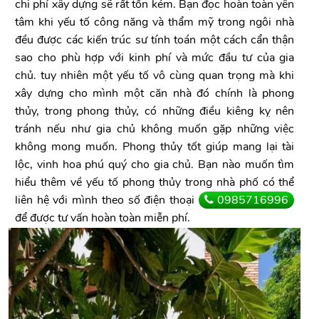
chi phí xây dựng sẽ rất tốn kém. Bạn đọc hoàn toàn yên
tâm khi yếu tố công năng và thẩm mỹ trong ngôi nhà
đều được các kiến trúc sư tính toán một cách cẩn thận
sao cho phù hợp với kinh phí và mức đầu tư của gia
chủ. tuy nhiên một yếu tố vô cùng quan trọng mà khi
xây dựng cho mình một căn nhà đó chính là phong
thủy, trong phong thủy, có những điều kiêng kỵ nên
tránh nếu như gia chủ không muốn gặp những việc
không mong muốn. Phong thủy tốt giúp mang lại tài
lộc, vinh hoa phú quý cho gia chủ. Bạn nào muốn tìm
hiểu thêm về yếu tố phong thủy trong nhà phố có thể
liên hệ với mình theo số điện thoại
0985716996
để được tư vấn hoàn toàn miễn phí.