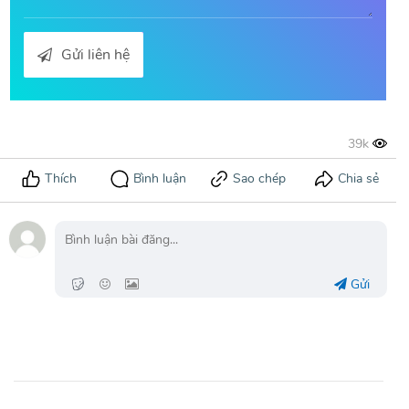
Gửi liên hệ
Gửi