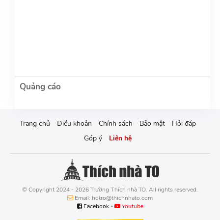
Trang chủ
Điều khoản
Chính sách
Bảo mật
Hỏi đáp
Góp ý
Liên hệ
© Copyright 2024 - 2026 Trường Thích nhà TO. All rights reserved.
Email: hotro@thichnhato.com
Facebook
-
Youtube