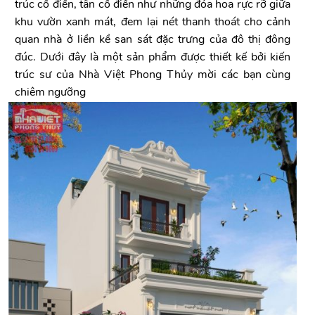
trúc cổ điển, tân cổ điển như những đóa hoa rực rỡ giữa
khu vườn xanh mát, đem lại nét thanh thoát cho cảnh
quan nhà ở liền kề san sát đặc trưng của đô thị đông
đúc. Dưới đây là một sản phẩm được thiết kế bởi kiến
trúc sư của Nhà Việt Phong Thủy mời các bạn cùng
chiêm ngưỡng