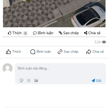
Thích
Bình luận
Sao chép
Chia sẻ
0
Gửi