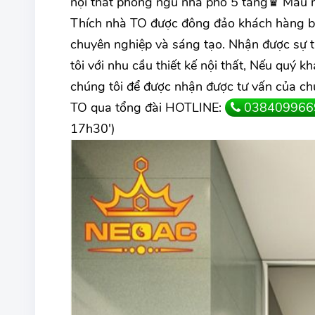
nội thất phòng ngủ nhà phố 5 tầng♛ Mẫu 
Thích nhà TO được đông đảo khách hàng biết
chuyên nghiệp và sáng tạo. Nhận được sự 
tôi với nhu cầu thiết kế nội thất, Nếu quý k
chúng tôi để được nhận được tư vấn của chu
TO qua tổng đài HOTLINE:
038409966
17h30')