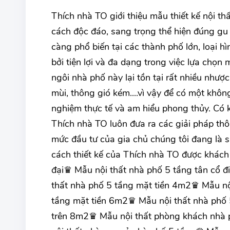
Thích nhà TO giới thiệu mẫu thiết kế nội t
cách độc đáo, sang trọng thể hiện đúng gu
càng phổ biến tại các thành phố lớn, loại 
bởi tiện lợi và đa dạng trong việc lựa chọn
ngôi nhà phố này lại tồn tại rất nhiều như
mùi, thông gió kém....vì vậy để có một khôn
nghiệm thực tế và am hiểu phong thủy. Có k
Thích nhà TO luôn đưa ra các giải pháp thô
mức đầu tư của gia chủ chúng tôi đang là
cách thiết kế của Thích nhà TO được khách
đại♛ Mẫu nội thất nhà phố 5 tầng tân cổ 
thất nhà phố 5 tầng mặt tiền 4m2♛ Mẫu nộ
tầng mặt tiền 6m2♛ Mẫu nội thất nhà phố 
trên 8m2♛ Mẫu nội thất phòng khách nhà 