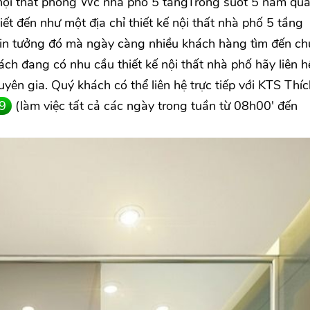
nội thất phòng Wc nhà phố 5 tầngTrong suốt 5 năm qu
 đến như một địa chỉ thiết kế nội thất nhà phố 5 tầng
tin tưởng đó mà ngày càng nhiều khách hàng tìm đến c
hách đang có nhu cầu thiết kế nội thất nhà phố hãy liên h
yên gia. Quý khách có thể liên hệ trực tiếp với KTS Thí
9
(làm việc tất cả các ngày trong tuần từ 08h00' đến