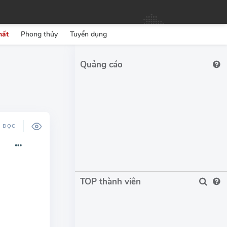
hất
Phong thủy
Tuyển dụng
Ộ ĐỌC
TOP thành viên