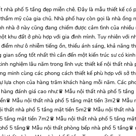
hất nhà phố 5 tầng đẹp miễn chê. Đây là mẫu thiết kế có
 thẩm mỹ của gia chủ. Nhà phố hay còn gọi là nhà ống 
hình nhà ở này cũng đang chiếm được cảm tình của nhiều
 một khu đất ở phù hợp với gia đình mình. Tuy nhiên với 
ợc điểm như ô nhiễm tiếng ồn, thiếu ánh sáng, khả năng t
g gian sống tốt nhất thì cần đến một kiến trúc sư có kinh
inh nghiệm lâu năm trong lĩnh vực thiết kế nội thất nhà
ng minh cùng các phong cách thiết kế phù hợp với sở th
 sự lựa chọn của hàng trăm khách hàng mỗi năm. Các ph
 hàng đánh giá cao như:♛ Mẫu nội thất nhà phố 5 tầng 
điển♛ Mẫu nội thất nhà phố 5 tầng mặt tiền 3m2♛ Mẫu 
i thất nhà phố 5 tầng mặt tiền 5m2♛ Mẫu nội thất nhà
5 tầng mặt tiền 7m2♛ Mẫu nội thất nhà phố 5 tầng mặt
phố 5 tầng♛ Mẫu nội thất phòng bếp nhà phố 5 tầng♛