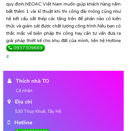
quy định.NEOAC Việt Nam muốn giúp khách hàng nắm
bắt thêm 1 vài kĩ thuật khi thi công đài móng cũng như
hệ kết cấu sắt thép các tầng trên để phần nào có kiến
thức và giám sát được chất lượng công trình.Nếu bạn có
thắc mắc về biện pháp thi công hay cần tư vấn đưa ra
giải pháp thiết kế cho khu đất của mình, liên hệ Hotline
0937309669
Thích nhà TO
Cá nhân
Địa chỉ
530 Thụy Khuê, Tây Hồ
Hotline