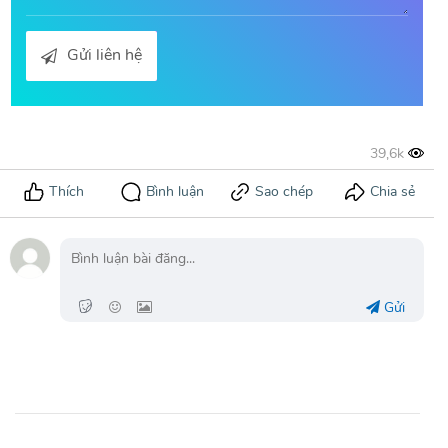
Gửi liên hệ
Gửi