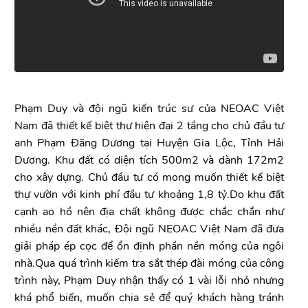
Phạm Duy và đội ngũ kiến trúc sư của NEOAC Việt
Nam đã thiết kế biệt thự hiện đại 2 tầng cho chủ đầu tư
anh Phạm Đăng Dương tại Huyện Gia Lộc, Tỉnh Hải
Dương. Khu đất có diện tích 500m2 và dành 172m2
cho xây dựng. Chủ đầu tư có mong muốn thiết kế biệt
thự vườn với kinh phí đầu tư khoảng 1,8 tỷ.Do khu đất
cạnh ao hồ nên địa chất không được chắc chắn như
nhiều nền đất khác, Đội ngũ NEOAC Việt Nam đã đưa
giải pháp ép cọc để ổn định phần nền móng của ngôi
nhà.Qua quá trình kiếm tra sắt thép đài móng của công
trình này, Phạm Duy nhận thấy có 1 vài lỗi nhỏ nhưng
khá phổ biến, muốn chia sẻ để quý khách hàng tránh