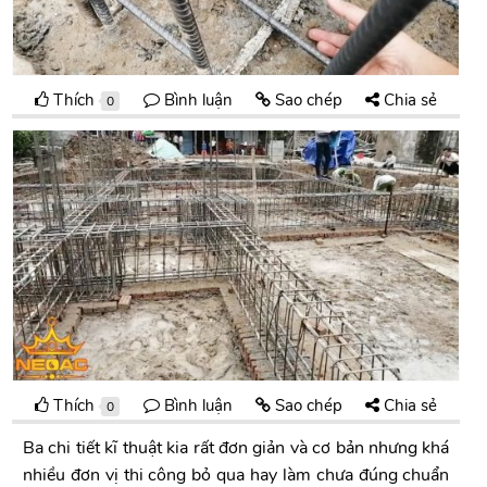
Thích
Bình luận
Sao chép
Chia sẻ
0
Thích
Bình luận
Sao chép
Chia sẻ
0
Ba chi tiết kĩ thuật kia rất đơn giản và cơ bản nhưng khá
nhiều đơn vị thi công bỏ qua hay làm chưa đúng chuẩn