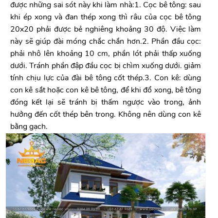
được những sai sót này khi làm nhà:1. Cọc bê tông: sau
khi ép xong và đan thép xong thì râu của cọc bê tông
20x20 phải được bẻ nghiêng khoảng 30 độ. Việc làm
này sẽ giúp đài móng chắc chắn hơn.2. Phần đầu cọc:
phải nhô lên khoảng 10 cm, phần lót phải thấp xuống
dưới. Tránh phần đập đầu cọc bị chìm xuống dưới. giảm
tính chịu lực của đài bê tông cốt thép.3. Con kê: dùng
con kê sắt hoặc con kê bê tông, để khi đổ xong, bê tông
đóng kết lại sẽ tránh bị thấm ngược vào trong, ảnh
hưởng đến cốt thép bên trong. Không nên dùng con kê
bằng gạch.