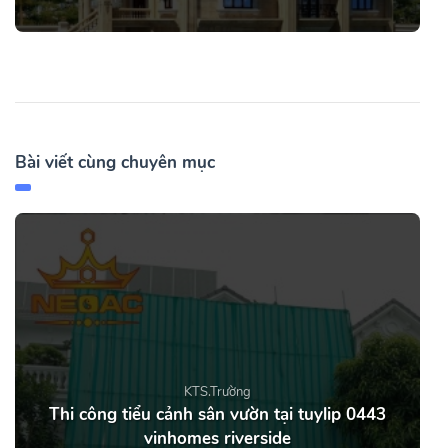
Bài viết cùng chuyên mục
KTS.Trường
Thi công tiểu cảnh sân vườn tại tuylip 0443
vinhomes riverside