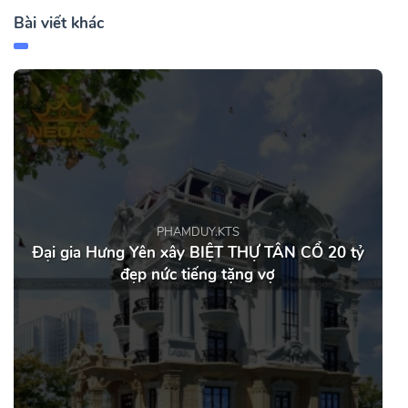
Bài viết khác
PHAMDUY.KTS
Đại gia Hưng Yên xây BIỆT THỰ TÂN CỔ 20 tỷ
đẹp nức tiếng tặng vợ