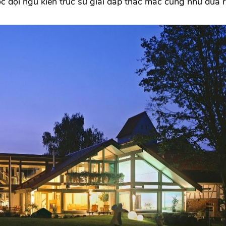
 đội ngũ kiến trúc sư giải đáp thắc mắc cũng như đưa r