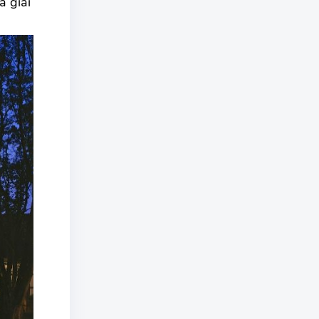
a giải