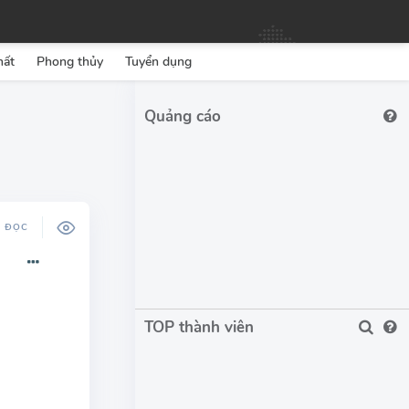
hất
Phong thủy
Tuyển dụng
Ộ ĐỌC
TOP thành viên