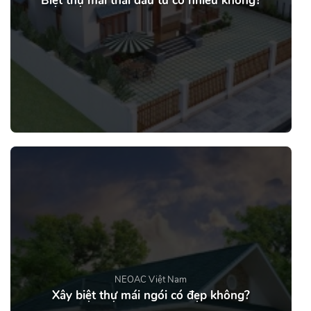
Biệt thự mái thái đầu tư có nhiều không?
NEOAC Việt Nam
Xây biệt thự mái ngói có đẹp không?