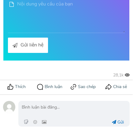
Gửi liên hệ
Gửi