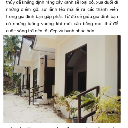
thủy đã khẳng định rằng cây xanh sẽ loại bỏ, xua đuổi đi
những điềm gở, sự lãnh lẽo mà lẽ ra các thành viên
trong gia đình bạn gặp phải. Từ đó sẽ giúp gia đình bạn
có những luồng vượng khí mới cân bằng mọi thứ để
cuộc sống trở nên tốt đẹp và hạnh phúc hơn.