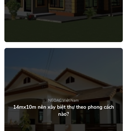
NEOAC Việt Nam
14mx10m nên xây biệt thự theo phong cách
nào?