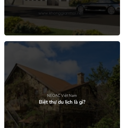
NEOAC Việt Nam
Biệt thự du lịch là gì?