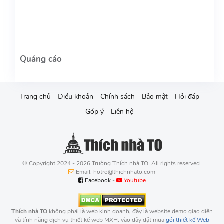
Trang chủ
Điều khoản
Chính sách
Bảo mật
Hỏi đáp
Góp ý
Liên hệ
© Copyright 2024 - 2026 Trường Thích nhà TO. All rights reserved.
Email: hotro@thichnhato.com
Facebook
-
Youtube
Thích nhà TO
không phải là web kinh doanh, đây là website demo giao diện
và tính năng dịch vụ thiết kế web MXH, vào đây đặt mua
gói thiết kế Web