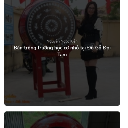
Nguyễn Ngọc Kiên
Bán trống trường học cỡ nhỏ tại Đồ Gỗ Đọi
Tam