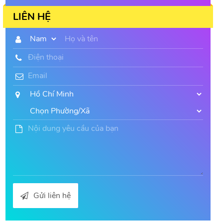
LIÊN HỆ
Gửi liên hệ