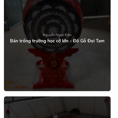
Nguyễn Ngọc Kiên
Bán trống trường học cỡ lớn - Đồ Gỗ Đọi Tam