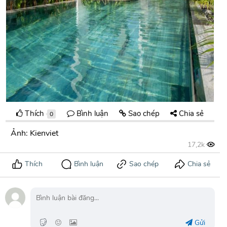
Thích
Bình luận
Sao chép
Chia sẻ
0
Ảnh: Kienviet
Gửi