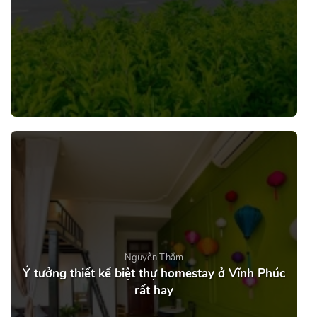
Nguyễn Thắm
Ý tưởng thiết kế biệt thự homestay ở Vĩnh Phúc
rất hay