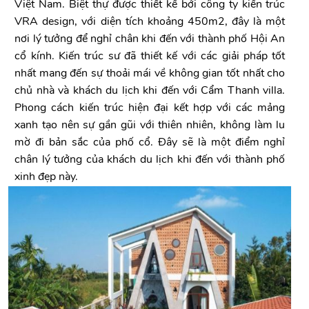
Việt Nam. Biệt thự được thiết kế bởi công ty kiến trúc
VRA design, với diện tích khoảng 450m2, đây là một
nơi lý tưởng để nghỉ chân khi đến với thành phố Hội An
cổ kính. Kiến trúc sư đã thiết kế với các giải pháp tốt
nhất mang đến sự thoải mái về không gian tốt nhất cho
chủ nhà và khách du lịch khi đến với Cẩm Thanh villa.
Phong cách kiến trúc hiện đại kết hợp với các mảng
xanh tạo nên sự gần gũi với thiên nhiên, không làm lu
mờ đi bản sắc của phố cổ. Đây sẽ là một điểm nghỉ
chân lý tưởng của khách du lịch khi đến với thành phố
xinh đẹp này.