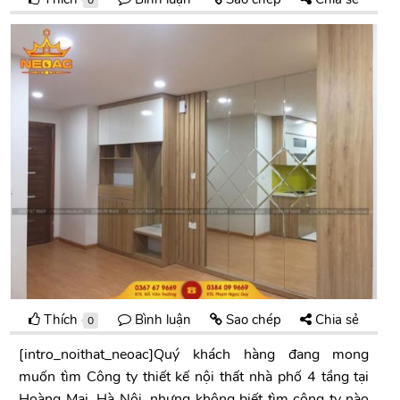
Thích
Bình luận
Sao chép
Chia sẻ
0
[intro_noithat_neoac]Quý khách hàng đang mong
muốn tìm Công ty thiết kế nội thất nhà phố 4 tầng tại
Hoàng Mai, Hà Nội, nhưng không biết tìm công ty nào