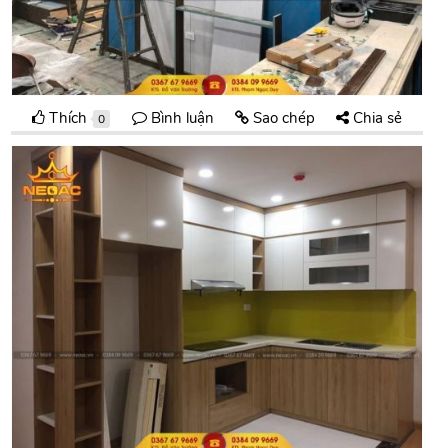
Thích
Bình luận
Sao chép
Chia sẻ
0