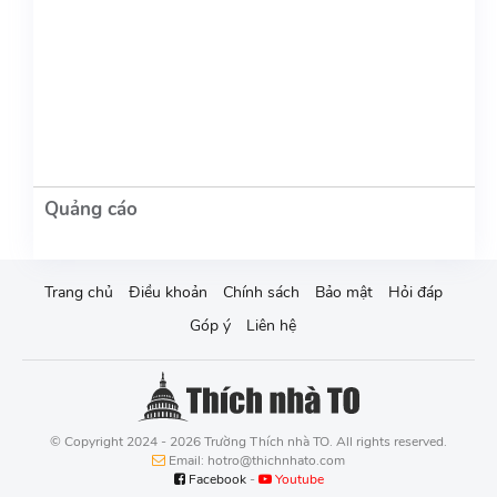
Trang chủ
Điều khoản
Chính sách
Bảo mật
Hỏi đáp
Góp ý
Liên hệ
© Copyright 2024 - 2026 Trường Thích nhà TO. All rights reserved.
Email: hotro@thichnhato.com
Facebook
-
Youtube