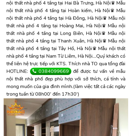
nội thất nhà phố 4 tầng tại Hai Bà Trưng, Hà Nội♛ Mẫu
nội thất nhà phố 4 tầng tại Hoàn kiếm, Hà Nội♛ Mẫu
nội thất nhà phố 4 tầng tại Hà Đông, Hà Nội♛ Mẫu nội
thất nhà phố 4 tầng tại Hoàng Mai, Hà Nội♛ Mẫu nội
thất nhà phố 4 tầng tại Long Biên, Hà Nội♛ Mẫu nội
thất nhà phố 4 tầng tại Thanh Xuân, Hà Nội♛ Mẫu nội
thất nhà phố 4 tầng tại Tây Hồ, Hà Nội♛ Mẫu nội thất
nhà phố 4 tầng tại Nam Từ Liêm, Hà Nội...Quý khách có
thể liên hệ trực tiếp với KTS. Thích nhà TO qua tổng đài
HOTLINE:
0384099669
để được tư vấn về mẫu
nội thất nhà phố đẹp phù hợp với sở thích, cá tính và
mong muốn của gia đình mình.(làm việc tất cả các ngày
trong tuần từ 08h00' đến 17h30')