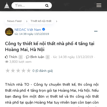
News Feed
Thiết kế nội thất
NEOAC Việt Nam
lúc 14:38 ngày 13/12/2019
Công ty thiết kế nội thất nhà phố 4 tầng tại
Hoàng Mai, Hà Nội
Thích
Bình luận
lúc 14:38 ngày 13/12/2019
0
0
●
●
●
3,800 lượt xem
★
★
★
★
★
0
(
0
đánh giá)
Thích nhà TO - Công ty chuyên thiết kế, thi công nội
thất nhà phố 4 tầng trọn gói tại Hoàng Mai, Hà Nội. Nếu
bạn đang tìm một đơn vị thiết kế và thi công nội thất
nhà phố tại quận Hoàng Mai tuy nhiên bạn còn bạn còn