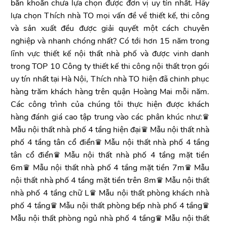
băn khoăn chưa lựa chọn được đơn vị uy tín nhất. Hãy
lựa chọn Thích nhà TO mọi vấn đề về thiết kế, thi công
và sản xuất đều được giải quyết một cách chuyên
nghiệp và nhanh chóng nhất? Có tới hơn 15 năm trong
lĩnh vực thiết kế nội thất nhà phố và được vinh danh
trong TOP 10 Công ty thiết kế thi công nội thất trọn gói
uy tín nhất tại Hà Nội, Thích nhà TO hiện đã chinh phục
hàng trăm khách hàng trên quận Hoàng Mai mỗi năm.
Các công trình của chúng tôi thực hiện được khách
hàng đánh giá cao tập trung vào các phân khúc như:♛
Mẫu nội thất nhà phố 4 tầng hiện đại♛ Mẫu nội thất nhà
phố 4 tầng tân cổ điển♛ Mẫu nội thất nhà phố 4 tầng
tân cổ điển♛ Mẫu nội thất nhà phố 4 tầng mặt tiền
6m♛ Mẫu nội thất nhà phố 4 tầng mặt tiền 7m♛ Mẫu
nội thất nhà phố 4 tầng mặt tiền trên 8m♛ Mẫu nội thất
nhà phố 4 tầng chữ L♛ Mẫu nội thất phòng khách nhà
phố 4 tầng♛ Mẫu nội thất phòng bếp nhà phố 4 tầng♛
Mẫu nội thất phòng ngủ nhà phố 4 tầng♛ Mẫu nội thất