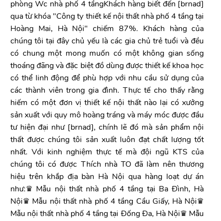
phòng Wc nhà phố 4 tầngKhách hàng biết đến [brnad]
qua từ khóa "Công ty thiết kế nội thất nhà phố 4 tầng tại
Hoàng Mai, Hà Nội" chiếm 87%. Khách hàng của
chúng tôi tại đây chủ yếu là các gia chủ trẻ tuổi và đều
có chung một mong muốn có một không gian sống
thoáng đãng và đặc biệt đồ dùng được thiết kế khoa học
có thể linh động để phù hợp với nhu cầu sử dụng của
các thành viên trong gia đình. Thực tế cho thấy rằng
hiếm có một đơn vị thiết kế nội thất nào lại có xưởng
sản xuất với quy mô hoàng tráng và máy móc được đầu
tư hiện đại như [brnad], chính lẽ đó mà sản phẩm nội
thất được chúng tôi sản xuất luôn đạt chất lượng tốt
nhất. Với kinh nghiệm thực tế mà đội ngũ KTS của
chúng tôi có được Thích nhà TO đã làm nên thương
hiệu trên khắp địa bàn Hà Nội qua hàng loạt dự án
như:♛ Mẫu nội thất nhà phố 4 tầng tại Ba Đình, Hà
Nội♛ Mẫu nội thất nhà phố 4 tầng Cầu Giấy, Hà Nội♛
Mẫu nội thất nhà phố 4 tầng tại Đống Đa, Hà Nội♛ Mẫu