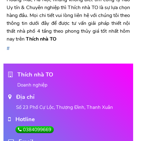
Uy tín & Chuyên nghiệp thì Thích nhà TO là sự lựa chọn
hàng đầu. Mọi chi tiết vui lòng liên hệ với chúng tôi theo
thông tin dưới đây để được tư vấn giải pháp thiết nội
thất nhà phố 4 tầng theo phong thủy giá tốt nhất hôm
nay trên
Thích nhà TO
Thích nhà TO
Doanh nghiệp
Địa chỉ
Số 23 Phố Cự Lộc, Thượng Đình, Thanh Xuân
Hotline
0384099669