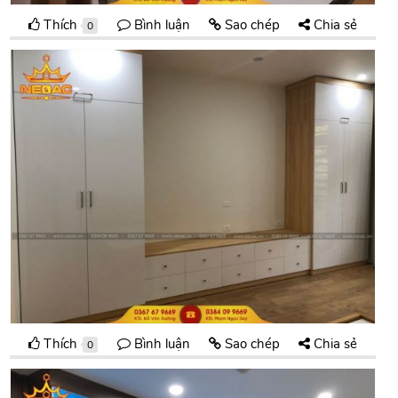
Thích
Bình luận
Sao chép
Chia sẻ
0
Thích
Bình luận
Sao chép
Chia sẻ
0