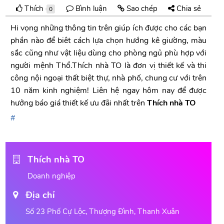
Thích
Bình luận
Sao chép
Chia sẻ
0
Hi vọng những thông tin trên giúp ích được cho các bạn
phần nào để biêt cách lựa chọn hướng kê giường, màu
sắc cũng như vật liệu dùng cho phòng ngủ phù hợp với
người mệnh Thổ.Thích nhà TO là đơn vị thiết kế và thi
công nội ngoại thất biệt thự, nhà phố, chung cư với trên
10 năm kinh nghiệm! Liên hệ ngay hôm nay để được
hưởng báo giá thiết kế ưu đãi nhất trên
Thích nhà TO
Thích nhà TO
Doanh nghiệp
Địa chỉ
Số 23 Phố Cự Lộc, Thượng Đình, Thanh Xuân