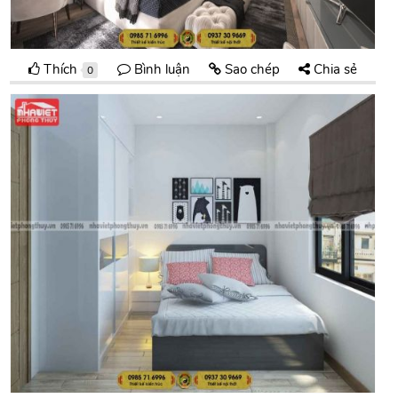
Thích
Bình luận
Sao chép
Chia sẻ
0