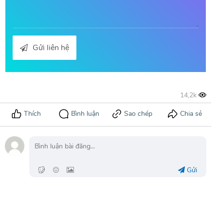
Gửi liên hệ
Gửi