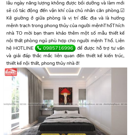
lâu ngày năng lượng không được bồi dưỡng và làm mới
sẽ có tác động đến vận khí của chủ nhân căn phòng.☑
Kê giường ở giữa phòng là vị trí đắc địa và là hướng
mệnh trạch trong phong thủy của người mệnhThổThích
nhà TO mời bạn tham khảo thêm một số mẫu thiết kế
nội thất phòng ngủ phù hợp cho người mệnh Thổ. Liên
hệ HOTLINE
0985716996
để được hỗ trợ tư vấn
và giải đáp thắc mắc liên quan đến thiết kế kiến trúc,
thiết kế nội thất, phong thủy nhà ở!