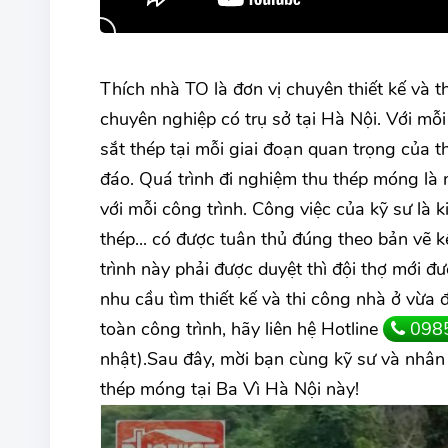
Thích nhà TO là đơn vị chuyên thiết kế và th
chuyên nghiệp có trụ sở tại Hà Nội. Với mỗi
sắt thép tại mỗi giai đoạn quan trọng của 
đáo. Quá trình đi nghiệm thu thép móng là
với mỗi công trình. Công việc của kỹ sư là 
thép... có được tuân thủ đúng theo bản vẽ 
trình này phải được duyệt thì đội thợ mới 
nhu cầu tìm thiết kế và thi công nhà ở vừ
toàn công trình, hãy liên hệ Hotline
098
nhật).Sau đây, mời bạn cùng kỹ sư và nhân 
thép móng tại Ba Vì Hà Nội này!