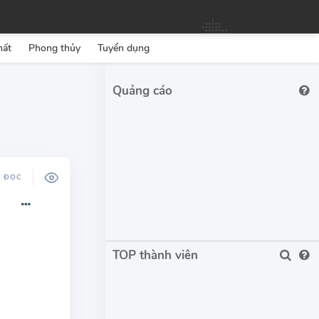
hất
Phong thủy
Tuyển dụng
Ộ ĐỌC
TOP thành viên