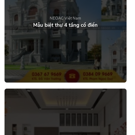
NEOAC Việt Nam
Mẫu biệt thự 4 tầng cổ điển