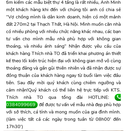
tìm kiếm các mẫu biệt thự 4 tầng là rất nhiều, Anh Minh
một khách hàng khi đến với chúng tôi anh có chia sẻ
"Vợ chồng mình là dân kinh doanh, hiện có một mảnh
đất 270m2 tại Thạch Thất, Hà Nội. Mình muốn căn nhà
có nhiều phòng với nhiều chức năng khác nhau, các bạn
tư vấn cho mình mẫu nhà phù hợp với không gian
thoáng, và nhiều ánh sáng" Nhận được yêu cầu của
khách hàng Thích nhà TO đã triển khai phương án thiết
kế theo lối kiến trúc hiện đại với không gian mở vô cùng
thoáng đãng và gần gũi thiên nhiên và đã nhận được sự
đồng thuận của khách hàng ngay từ buổi làm việc đầu
tiên. Sau đây mời quý khách cùng chiêm ngưỡng và
cảm nhận!Quý khách có thể liên hệ trực tiếp với KTS.
Thích nhà TO qua tổng đài HOTLINE:
0384099669
để được tư vấn về mẫu nhà đẹp phù hợp
với sở thích, cá tính và mong muốn của gia đình mình.
(làm việc tất cả các ngày trong tuần từ 08h00' đến
17h30')