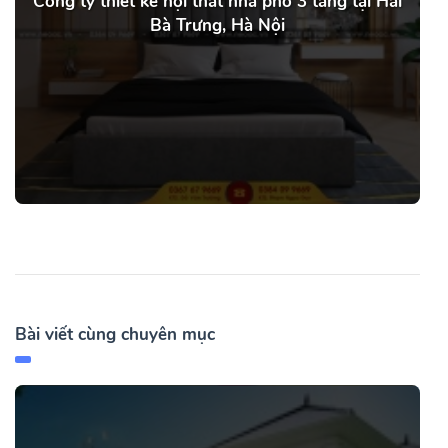
Công ty thiết kế nội thất nhà phố 3 tầng tại Hai
Bà Trưng, Hà Nội
Bài viết cùng chuyên mục