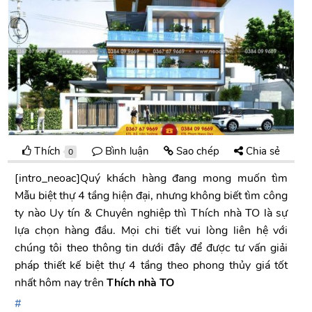
Thích
Bình luận
Sao chép
Chia sẻ
0
[intro_neoac]Quý khách hàng đang mong muốn tìm
Mẫu biệt thự 4 tầng hiện đại, nhưng không biết tìm công
ty nào Uy tín & Chuyên nghiệp thì Thích nhà TO là sự
lựa chọn hàng đầu. Mọi chi tiết vui lòng liên hệ với
chúng tôi theo thông tin dưới đây để được tư vấn giải
pháp thiết kế biệt thự 4 tầng theo phong thủy giá tốt
nhất hôm nay trên
Thích nhà TO