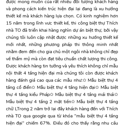
được mong muốn của rất nhiều đối tượng khách hàng
và phong cách kiến trúc hiện đại lại đang là xu hướng
thiết kế mà khách hàng lựa chọn. Có kinh nghiệm hơn
15 năm trong lĩnh vưc thiết kế, thi công biệt thự Thích
nhà TO đã triển khai hàng nghìn dự án biệt thự, bởi vậy
chúng tôi luôn cập nhật được những xu hướng thiết kế
mới nhất, những phương pháp thi thông minh nhất
nhằm đem đến cho gia chủ một ngôi nhà không chỉ đẹp
về thẩm mỹ mà còn đạt tiêu chuẩn chất lượng thi công.
Được khách hàng tin tưởng và yêu thích không chỉ mẫu
nội thất 4 tầng hiện đại mà chúng tôi còn được khách
hàng đánh giá cao qua các mẫu như:✩ Mẫu biệt thự 4
tầng cổ điển✩ Mẫu biệt thự 4 tầng hiện đại✩ Mẫu biệt
thự 4 tầng kiểu Pháp✩ Mẫu biệt thự 4 tầng mái thái✩
Mẫu biệt thự 4 tầng 2 mặt tiền✩ Mẫu biệt thự 4 tầng
chữ LTrong 2 năm trở lại đây khách hàng đến với Thích
nhà TO qua google qua từ khóa "mẫu biệt thự 4 tầng
hiện đại" chiếm 67%. Điều đó cho thấy rằng nhu cầu