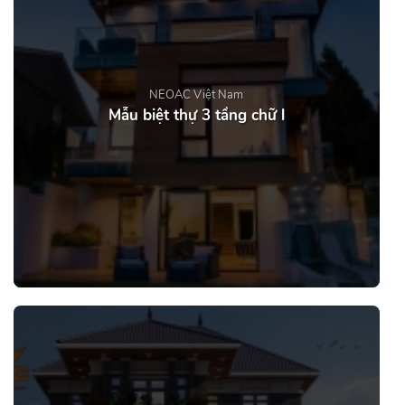
NEOAC Việt Nam
Mẫu biệt thự 3 tầng chữ l