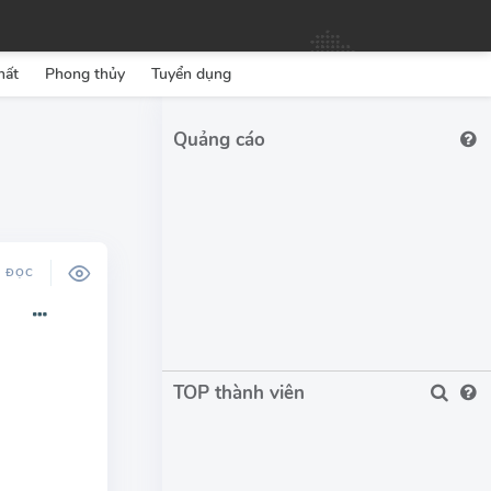
hất
Phong thủy
Tuyển dụng
Ộ ĐỌC
TOP thành viên