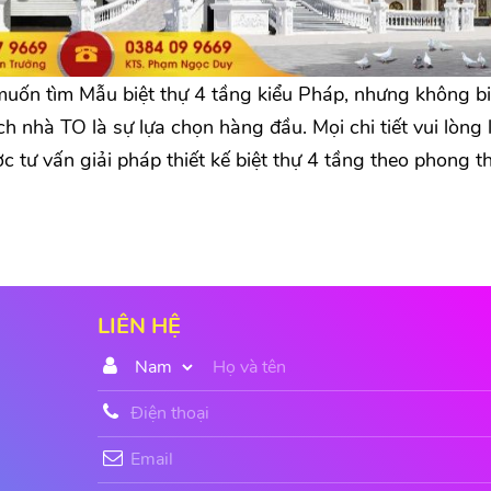
ốn tìm Mẫu biệt thự 4 tầng kiểu Pháp, nhưng không bi
h nhà TO là sự lựa chọn hàng đầu. Mọi chi tiết vui lòng l
ợc tư vấn giải pháp thiết kế biệt thự 4 tầng theo phong t
LIÊN HỆ