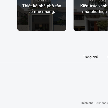
sondinh
KTS.Trường
Thiết kế nhà phố tân
Kiến trúc xanh
cổ nhẹ nhàng.
nhà phố hiện 
Trang chủ
Thích nhà TO
không p