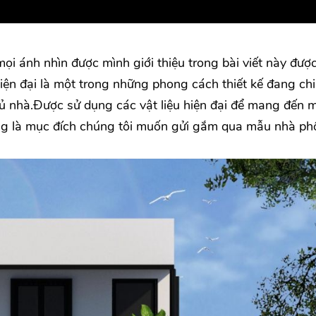
i ánh nhìn được mình giới thiệu trong bài viết này được
hiện đại là một trong những phong cách thiết kế đang ch
hủ nhà.Được sử dụng các vật liệu hiện đại để mang đến 
g là mục đích chúng tôi muốn gửi gắm qua mẫu nhà ph