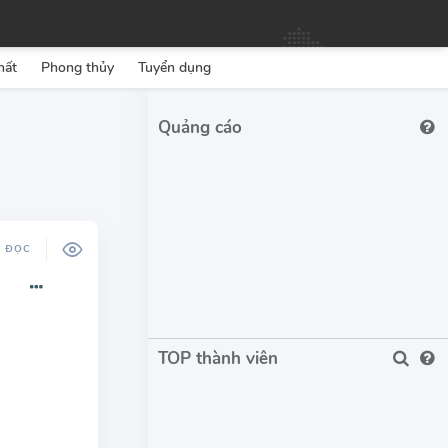
hất
Phong thủy
Tuyển dụng
Ộ ĐỌC
TOP thành viên