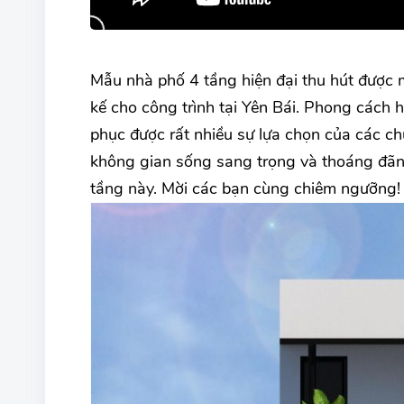
Mẫu nhà phố 4 tầng hiện đại thu hút được mọ
kế cho công trình tại Yên Bái. Phong cách 
phục được rất nhiều sự lựa chọn của các c
không gian sống sang trọng và thoáng đãn
tầng này. Mời các bạn cùng chiêm ngưỡng!