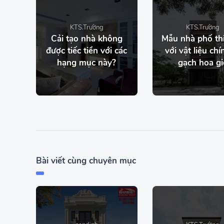
KTS.Trường
KTS.Trường
Cải tạo nhà không
Mẫu nhà phố thi
được tiếc tiền với các
với vật liệu chí
hạng mục này?
gạch hoa gi
Bài viết cùng chuyên mục