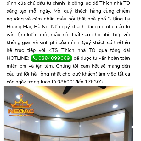
đình của chủ đầu tư chính là động lực để Thích nhà TO
sáng tạo mỗi ngày. Mời quý khách hàng cùng chiêm
ngưỡng và cảm nhận mẫu nội thất nhà phố 3 tầng tại
Hoàng Mai, Hà Nội.Nếu quý khách đang có nhu cầu tư
vấn, tìm kiếm một mẫu nội thất sao cho phù hợp với
không gian và kinh phí của mình. Quý khách có thể liên
hệ trực tiếp với KTS Thích nhà TO qua tổng đài
HOTLINE:
0384099669
để được tư vấn hoàn toàn
miễn phí và tận tâm. Chúng tôi cam kết sẽ mang đến
câu trả lời hài lòng nhất cho quý khách(làm việc tất cả
các ngày trong tuần từ 08h00' đến 17h30')