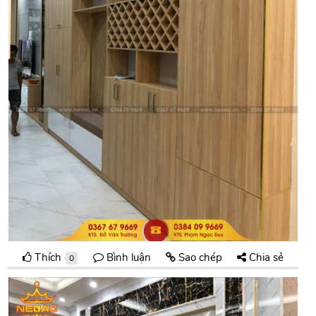
Thích
Bình luận
Sao chép
Chia sẻ
0