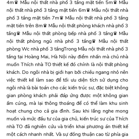
4m♛ Mẫu nội thất nhà phố 3 tầng mặt tiền 5m♛ Mẫu
nội thất nhà phố 3 tầng mặt tiền 6m♛ Mẫu nội thất nhà
phố 3 tầng mặt tiền 7m♛ Mẫu nội thất nhà phố 3 tầng
mặt tiền trên 8m♛ Mẫu nội thất phòng khách nhà phố 3
tầng♛ Mẫu nội thất phòng bếp nhà phố 3 tầng♛ Mẫu
nội thất phòng ngủ nhà phố 3 tầng♛ Mẫu nội thất
phòng Wc nhà phố 3 tầngTrong Mẫu nội thất nhà phố 3
tầng tại Hoàng Mai, Hà Nội này điểm nhấn mà chủ nhà
muốn Thích nhà TO thiết kế đó chính là nội thất phòng
khách. Do ngôi nhà bị giới hạn bởi chiều ngang nhỏ nên
việc thiết kế làm sao để tối ưu diện tích sử dụng cho
ngôi nhà là bài toán cho các kiến trúc sư, đặc biệt không
gian phòng khách phải đáp ứng được một không gian
ấm cúng, mà lại thông thoáng để có thể làm khu sinh
hoạt chung cho cả gia đình. Sau khi lắng nghe mong
muốn và mức đầu tư của gia chủ, kiến trúc sư của Thích
nhà TO đã nghiên cứu và triển khai phương án thiết kế
một cách nhanh nhất. Và sự đồng thuận cao từ phía gia