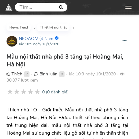
News Feed
Thiết kế nội thất
NEOAC Việt Nam
lúc 10:9 ngày 10/1/2020
Mẫu nội thất nhà phố 3 tầng tại Hoàng Mai,
Hà Nội
Thích
Bình luận
lúc 10:9 ngày 10/1/2020
2
0
●
●
●
30,077 lượt xem
★
★
★
★
★
0
(
0
đánh giá)
Thích nhà TO - Giới thiệu Mẫu nội thất nhà phố 3 tầng
tại Hoàng Mai, Hà Nội. Được thiết kế theo phong cách
trẻ trung hiện đại, mẫu nội thất nhà phố 3 tầng tại
Hoàng Mai sử dụng chất liệu gỗ sồi tự nhiên thân thiện