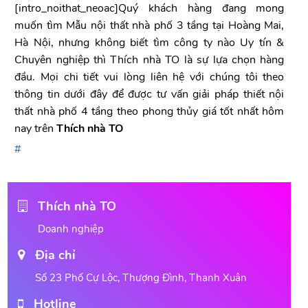
[intro_noithat_neoac]Quý khách hàng đang mong
muốn tìm Mẫu nội thất nhà phố 3 tầng tại Hoàng Mai,
Hà Nội, nhưng không biết tìm công ty nào Uy tín &
Chuyên nghiệp thì Thích nhà TO là sự lựa chọn hàng
đầu. Mọi chi tiết vui lòng liên hệ với chúng tôi theo
thông tin dưới đây để được tư vấn giải pháp thiết nội
thất nhà phố 4 tầng theo phong thủy giá tốt nhất hôm
nay trên
Thích nhà TO
Thích nhà TO
Doanh nghiệp
Địa chỉ
Số 23 Phố Cự Lộc, Thượng Đình, Thanh Xuân
Hotline