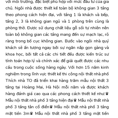
với môi trường, đặc biệt phù hợp với mức đầu tư của gia
chủ. Ngôi nhà được thiết kế toàn bộ không gian 3 tầng
theo phong cách hiện đại, với tầng 1 là khách và bếp,
tầng 2, 3 là không gian ngủ và 1 phòng trên cùng là
phòng thờ. Được sử dụng chất liệu gỗ sồi tự nhiên nên
toàn bộ không gian các tầng mang đến sự mạch lạc, rõ
ràng trong bố cục không gian. Bước vào ngôi nhà quý
khách sẽ ấn tượng ngay bởi sự ngăn nắp gọn gàng và
khoa học, bởi tất cả các chi tiết đều được kiến trúc sư
tính toán hợp lý và chính xác để giải quết được các nhu
cầu trong cuộc sống hàng ngày. Với hơn 15 năm kinh
nghiệm trong lĩnh vực thiết kế thi công nội thất nhà phố
Thích nhà TO đã triển khai hàng trăm mẫu nội thất 3
tầng tại Hoàng Mai, Hà Nội mỗi năm và được khách
hàng đánh giá cao qua các phong cách thiết kế như:♛
Mẫu nội thất nhà phố 3 tầng hiện đại♛ Mẫu nội thất nhà
phố 3 tầng tân cổ điển♛ Mẫu nội thất nhà phố 3 tầng
mặt tiền 3m♛ Mẫu nội thất nhà phố 3 tầng mặt tiền