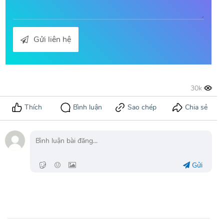
Gửi liên hệ
Gửi