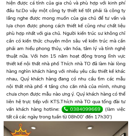
hiện được cá tính của gia chủ và phù hợp với kinh phí
đầu tư.Do vậy một công ty thiết kế tốt phải là công ty
lắng nghe được mong muốn của gia chủ để tư vấn và
lựa chọn được phong cách thiết kế cũng như chất liệu
phù hợp nhất với gia chủ. Người kiến trúc sư không chỉ
cần có kiến thức chuyên môn sâu về kiến trúc mà cần
phải am hiểu phong thủy, văn hóa, tâm lý và tính nghệ
thuật nữa. Với hơn 15 năm hoạt động trong lĩnh vực
thiết kế nội thất nhà phố Thích nhà TO đã làm hài lòng
hàng nghìn khách hàng với nhiều yêu cầu thiết kế khác
nhau, Quý khách hàng đang có nhu cầu tìm các mẫu
nội thất nhà phố 4 tầng cho căn nhà của mình, nhưng
chưa chọn được mẫu nào ưng ý. Quý khách hàng có thể
liên hệ trực tiếp với KTS.Thích nhà TO qua tổng đài tư
vấn khách hàng hotline:
0384099669
(làm việc
tất cả các ngày trong tuần từ 08h00' đến 17h30')