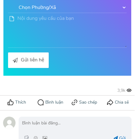
Gửi liên hệ
Gửi