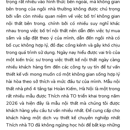
trọng rất nhiều vào hình thức bên ngoài, mà không gian
bên trong của ngôi nhà thường không được chú trọng
bởi vẫn còn nhiều quan niệm về việc bố trí không gian
nội thất bên trong. chính bởi có nhiều suy nghĩ khác
nhau trong việc bố trí nội thất nên dẫn đến việc tự mua
sắm và sắp đặt theo ý của mình, dẫn đến ngôi nhà có
bố cục không hợp lý, đồ đạc cồng kềnh và gây khó chịu
trong quá trình sử dụng. Ngày nay hiểu được vai trò của
một kiến trúc sư trong việc thiết kế nội thất ngày càng
nhiều khách hàng tìm đến các công ty uy tín để tư vấn
thiết kế với mong muốn có một không gian sống hợp lý
hài hòa theo sở thích và mức đầu tư của mình. Mẫu nội
thất nhà phố 4 tầng tại Hoàn Kiếm, Hà Nội là một trong
rất nhiều mẫu được Thích nhà TO triển khai trong năm
2026 và hiện đây là mẫu nội thất mà chúng tôi được
khách hàng yêu cầu tư vấn nhiều nhất. Để cung cấp cho
khách hàng một dịch vụ thiết kế chuyên nghiệp nhất
Thích nhà TO đã không ngừng học hỏi để bắt kịp những