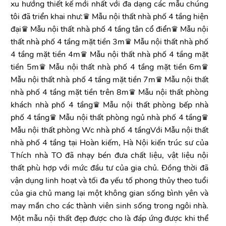
xu hướng thiết kế mới nhất với đa dạng các mẫu chúng
tôi đã triển khai như:♛ Mẫu nội thất nhà phố 4 tầng hiện
đại♛ Mẫu nội thất nhà phố 4 tầng tân cổ điển♛ Mẫu nội
thất nhà phố 4 tầng mặt tiền 3m♛ Mẫu nội thất nhà phố
4 tầng mặt tiền 4m♛ Mẫu nội thất nhà phố 4 tầng mặt
tiền 5m♛ Mẫu nội thất nhà phố 4 tầng mặt tiền 6m♛
Mẫu nội thất nhà phố 4 tầng mặt tiền 7m♛ Mẫu nội thất
nhà phố 4 tầng mặt tiền trên 8m♛ Mẫu nội thất phòng
khách nhà phố 4 tầng♛ Mẫu nội thất phòng bếp nhà
phố 4 tầng♛ Mẫu nội thất phòng ngủ nhà phố 4 tầng♛
Mẫu nội thất phòng Wc nhà phố 4 tầngVới Mẫu nội thất
nhà phố 4 tầng tại Hoàn kiếm, Hà Nội kiến trúc sư của
Thích nhà TO đã nhạy bén đưa chất liệu, vật liệu nội
thất phù hợp với mức đầu tư của gia chủ. Đồng thời đã
vận dụng linh hoạt và tối đa yếu tố phong thủy theo tuổi
của gia chủ mang lại một không gian sống bình yên và
may mắn cho các thành viên sinh sống trong ngôi nhà.
Một mẫu nội thất đẹp được cho là đáp ứng được khi thể