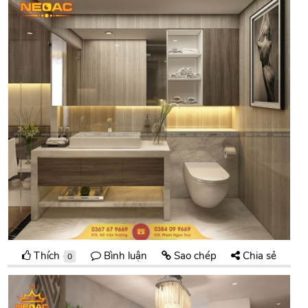
Thích
Bình luận
Sao chép
Chia sẻ
0