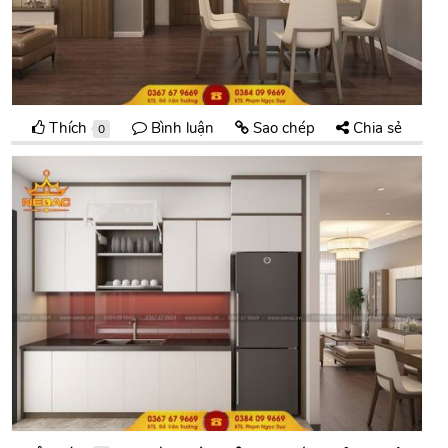
Thích
Bình luận
Sao chép
Chia sẻ
0