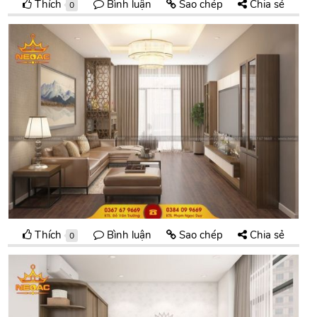
Thích
Bình luận
Sao chép
Chia sẻ
0
Thích
Bình luận
Sao chép
Chia sẻ
0