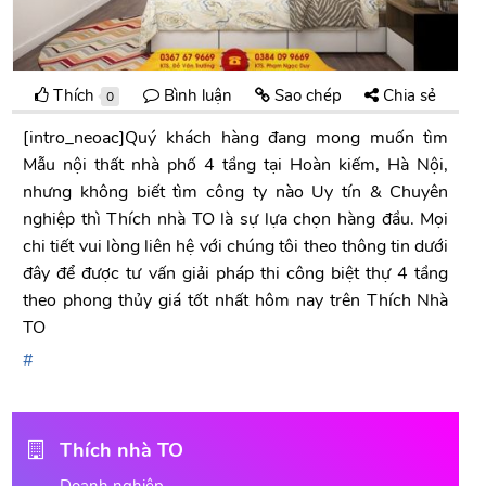
Thích
Bình luận
Sao chép
Chia sẻ
0
[intro_neoac]Quý khách hàng đang mong muốn tìm
Mẫu nội thất nhà phố 4 tầng tại Hoàn kiếm, Hà Nội,
nhưng không biết tìm công ty nào Uy tín & Chuyên
nghiệp thì Thích nhà TO là sự lựa chọn hàng đầu. Mọi
chi tiết vui lòng liên hệ với chúng tôi theo thông tin dưới
đây để được tư vấn giải pháp thi công biệt thự 4 tầng
theo phong thủy giá tốt nhất hôm nay trên Thích Nhà
TO
Thích nhà TO
Doanh nghiệp