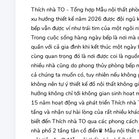
Thích nhà TO - Tổng hợp Mẫu nội thất phòn
xu hướng thiết kế năm 2026 được đội ngũ k
bếp vẫn được ví như trái tim của một ngôi n
Trong cuộc sống hàng ngày bếp là nơi mà 
quần với cả gia đình khi kết thúc một ngày
cùng quan trọng đó là nơi được coi là nguồ
nhiều nhà cũng do phong thủy phòng bếp mà
cả chúng ta muốn có, tuy nhiên nếu không
không nên tự ý thiết kế đồ nội thất không g
hưởng không chỉ tới không gian sinh hoạt 
15 năm hoạt động và phát triển Thích nhà T
tầng và nhận sự hài lòng của rất nhiều kh
biết đến Thích nhà TO qua các phong cách 
nhà phố 2 tầng tân cổ điển♛ Mẫu nội thất