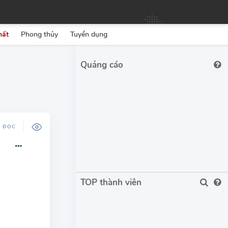
hất
Phong thủy
Tuyển dụng
Ộ ĐỌC
TOP thành viên