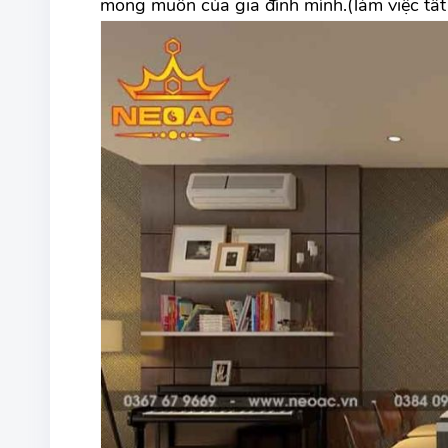
mong muốn của gia đình mình.(làm việc tất