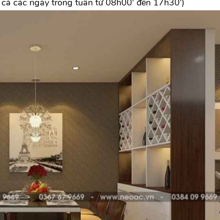
 cả các ngày trong tuần từ 08h00' đến 17h30')