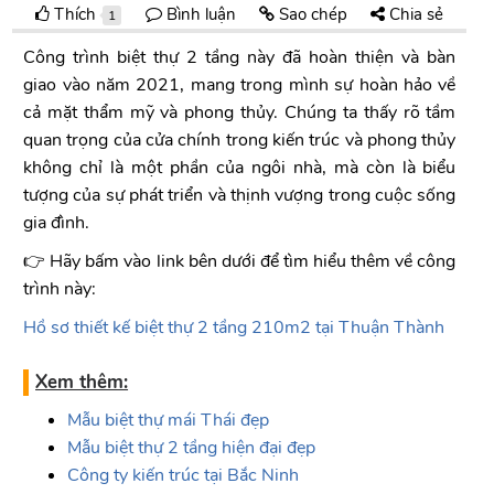
Thích
Bình luận
Sao chép
Chia sẻ
1
Công trình biệt thự 2 tầng này đã hoàn thiện và bàn
giao vào năm 2021, mang trong mình sự hoàn hảo về
cả mặt thẩm mỹ và phong thủy. Chúng ta thấy rõ tầm
quan trọng của cửa chính trong kiến trúc và phong thủy
không chỉ là một phần của ngôi nhà, mà còn là biểu
tượng của sự phát triển và thịnh vượng trong cuộc sống
gia đình.
👉 Hãy bấm vào link bên dưới để tìm hiểu thêm về công
trình này:
Hồ sơ thiết kế biệt thự 2 tầng 210m2 tại
Thuận Thành
Xem thêm:
Mẫu biệt thự mái Thái đẹp
Mẫu biệt thự 2 tầng hiện đại đẹp
Công ty kiến trúc tại
Bắc Ninh