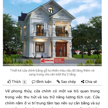
Thiết kế cửa chính bằng gỗ tự nhiên màu nâu đỏ tăng thêm vẻ
sang trọng cho căn biệt thự 2 tầng
Thích
Bình luận
Sao chép
Chia sẻ
1
Về phong thủy, cửa chính có một vai trò quan trọng
trong việc thu hút và lưu trữ năng lượng tích cực. Cửa
chính nằm ở vị trí trung tâm tạo nên sự cân bằng và sự