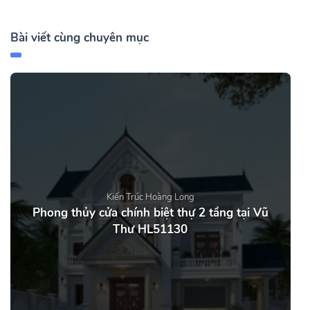
Bài viết cùng chuyên mục
Kiến Trúc Hoàng Long
Phong thủy cửa chính biệt thự 2 tầng tại Vũ
Thư HL51130