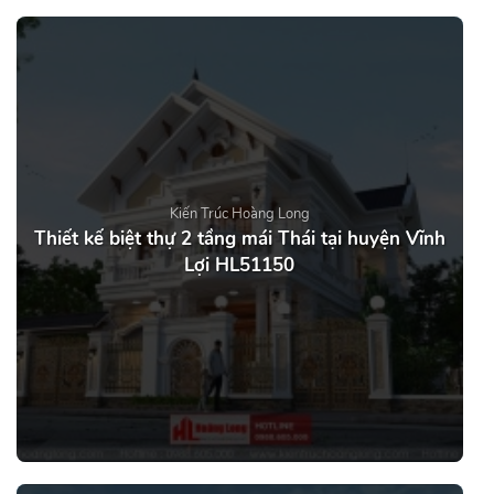
Kiến Trúc Hoàng Long
Thiết kế biệt thự 2 tầng mái Thái tại huyện Vĩnh
Lợi HL51150