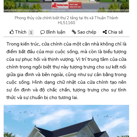
Phong thủy cửa chính biệt thự 2 tầng tại thị xã Thuận Thành
HL51160
Thích
Bình luận
Sao chép
Chia sẻ
1
Trong kiến trúc, cửa chính của một căn nhà không chỉ là
điểm bắt đầu của mọi cuộc sống, mà còn là biểu tượng
của sự phục hồi và thịnh vượng. Vị trí trung tâm của cửa
chính trong ngôi biệt thự này tượng trưng cho sự kết nối
giữa gia đình và bên ngoài, cũng như sự cân bằng trong
cuộc sống. Hình dạng chữ nhật của cửa chính tạo nên
sự ổn định và độ chắc chắn, tượng trưng cho sự tỉnh
thức và sự chuẩn bị cho tương lai.