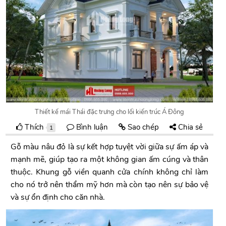
Thiết kế mái Thái đặc trưng cho lối kiến trúc Á Đông
Thích
Bình luận
Sao chép
Chia sẻ
1
Gỗ màu nâu đỏ là sự kết hợp tuyệt vời giữa sự ấm áp và
mạnh mẽ, giúp tạo ra một không gian ấm cúng và thân
thuộc. Khung gỗ viền quanh cửa chính không chỉ làm
cho nó trở nên thẩm mỹ hơn mà còn tạo nên sự bảo vệ
và sự ổn định cho căn nhà.