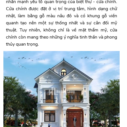
nhấn mạnh yếu tố quan trọng của biệt thự - cửa chính.
Cửa chính được đặt ở vị trí trung tâm, hình dạng chữ
nhật, làm bằng gỗ màu nâu đỏ và có khung gỗ viền
quanh tạo nên một sự thống nhất và sự cân đối mỹ
thuật. Tuy nhiên, không chỉ là về mặt thẩm mỹ, cửa
chính còn mang theo những ý nghĩa tinh thần và phong
thủy quan trọng.