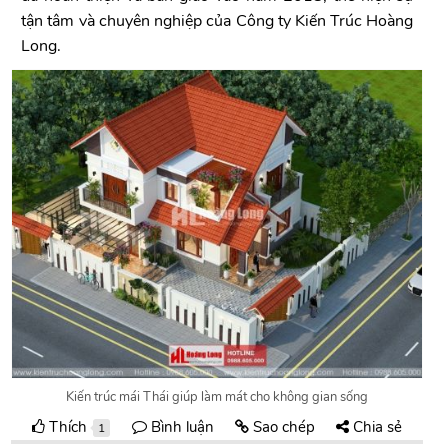
tận tâm và chuyên nghiệp của Công ty Kiến Trúc Hoàng
Long.
Kiến trúc mái Thái giúp làm mát cho không gian sống
Thích
Bình luận
Sao chép
Chia sẻ
1