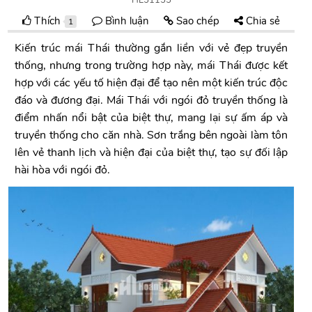
Thích
Bình luận
Sao chép
Chia sẻ
1
Kiến trúc mái Thái thường gắn liền với vẻ đẹp truyền
thống, nhưng trong trường hợp này, mái Thái được kết
hợp với các yếu tố hiện đại để tạo nên một kiến trúc độc
đáo và đương đại. Mái Thái với ngói đỏ truyền thống là
điểm nhấn nổi bật của biệt thự, mang lại sự ấm áp và
truyền thống cho căn nhà. Sơn trắng bên ngoài làm tôn
lên vẻ thanh lịch và hiện đại của biệt thự, tạo sự đối lập
hài hòa với ngói đỏ.