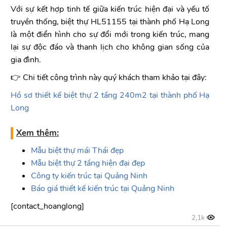
Với sự kết hợp tinh tế giữa kiến trúc hiện đại và yếu tố
truyền thống, biệt thự HL51155 tại thành phố Hạ Long
là một điển hình cho sự đổi mới trong kiến trúc, mang
lại sự độc đáo và thanh lịch cho không gian sống của
gia đình.
👉 Chi tiết công trình này quý khách tham khảo tại đây:
Hồ sơ thiết kế biệt thự 2 tầng 240m2 tại t
hành phố Hạ
Long
Xem thêm:
Mẫu biệt thự mái Thái đẹp
Mẫu biệt thự 2 tầng hiện đại đẹp
Công ty kiến trúc tại Q
uảng Ninh
Báo giá t
hiết kế kiến trúc tại Quảng Ninh
[contact_hoanglong]