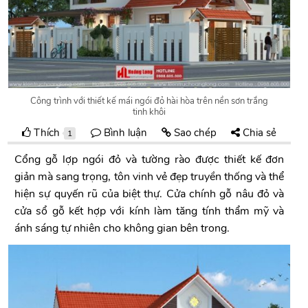
Công trình với thiết kế mái ngói đỏ hài hòa trên nền sơn trắng
tinh khôi
Thích
Bình luận
Sao chép
Chia sẻ
1
Cổng gỗ lợp ngói đỏ và tường rào được thiết kế đơn
giản mà sang trọng, tôn vinh vẻ đẹp truyền thống và thể
hiện sự quyến rũ của biệt thự. Cửa chính gỗ nâu đỏ và
cửa sổ gỗ kết hợp với kính làm tăng tính thẩm mỹ và
ánh sáng tự nhiên cho không gian bên trong.