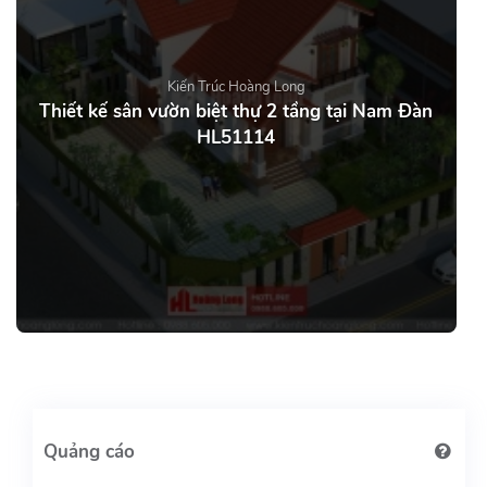
Kiến Trúc Hoàng Long
Thiết kế sân vườn biệt thự 2 tầng tại Nam Đàn
HL51114