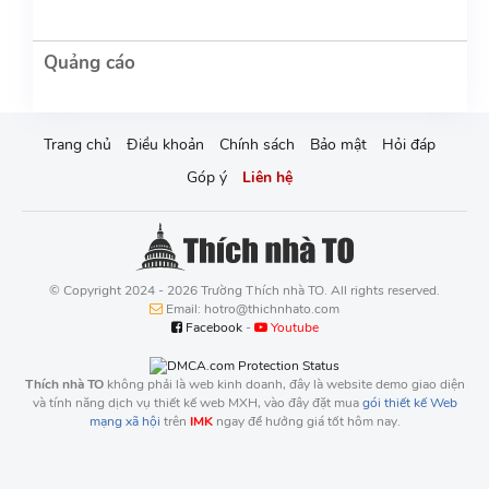
Trang chủ
Điều khoản
Chính sách
Bảo mật
Hỏi đáp
Góp ý
Liên hệ
© Copyright 2024 - 2026 Trường Thích nhà TO. All rights reserved.
Email: hotro@thichnhato.com
Facebook
-
Youtube
Thích nhà TO
không phải là web kinh doanh, đây là website demo giao diện
và tính năng dịch vụ thiết kế web MXH, vào đây đặt mua
gói thiết kế Web
mạng xã hội
trên
IMK
ngay để hưởng giá tốt hôm nay.