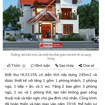
Đường nét kiến trúc căn biệt thự đơn giản mà tinh tế và sang
trọng
Thích
Bình luận
Sao chép
Chia sẻ
1
Biệt thự HL51155 có diện tích xây dựng 240m2 và
được thiết kế với tầng 1 gồm 1 phòng khách, 2 phòng
ngủ, 1 bếp + ăn, và 1 wc. Tầng 2 bao gồm 3 phòng
ngủ, 2 wc và 1 phòng thờ, tạo nên không gian sống
thoải mái và tiện nghi cho gia đình chủ nhân. Công trình
đã hoàn thiện và bàn giao vào năm 2018, thể hiện sự