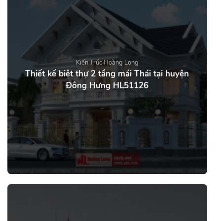
Kiến Trúc Hoàng Long
Thiết kế biệt thự 2 tầng mái Thái tại huyện
Đông Hưng HL51126