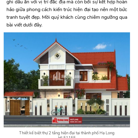
ghi dấu ấn với vị trí đắc địa mà còn bởi sự kết hợp hoàn
hảo giữa phong cách kiến trúc hiện đại tạo nên một bức
tranh tuyệt đẹp. Mời quý khách cùng chiêm ngưỡng qua
bài viết dưới đây.
Thiết kế biệt thự 2 tầng hiện đại tại thành phố Hạ Long
HL51155