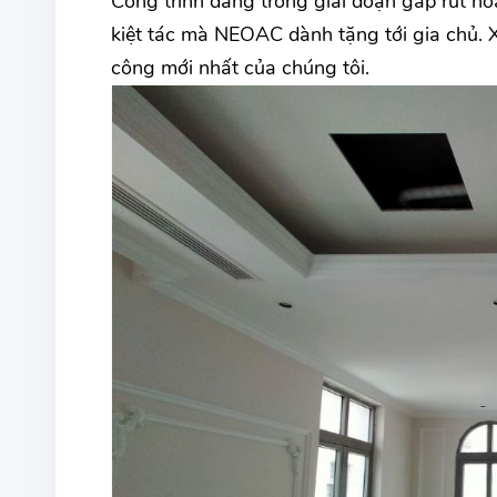
Công trình đang trong giai đoạn gấp rút ho
kiệt tác mà NEOAC dành tặng tới gia chủ. 
công mới nhất của chúng tôi.