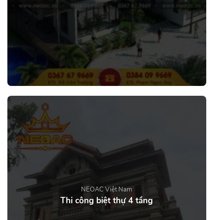
NEOAC Việt Nam
Thi công biệt thự 4 tầng