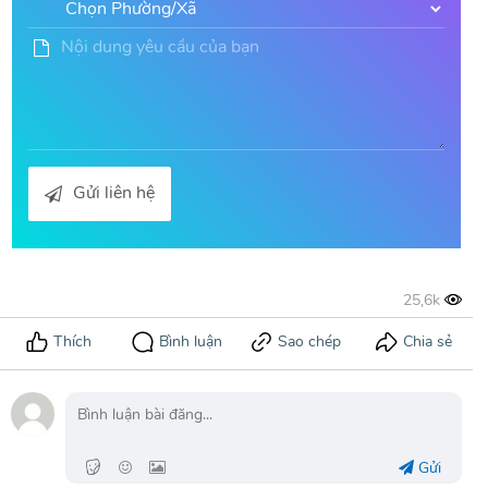
Gửi liên hệ
Gửi