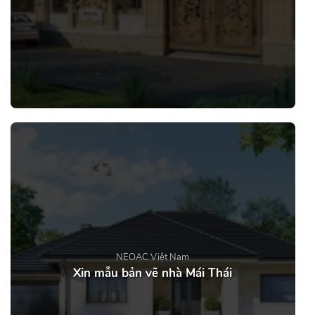
NEOAC Việt Nam
Xin mẫu bản vẽ nhà Mái Thái