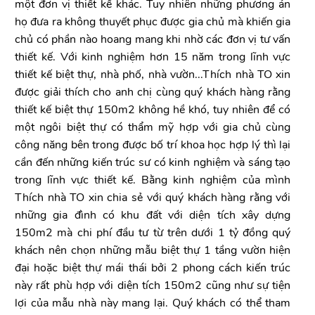
một đơn vị thiết kế khác. Tuy nhiên những phương án
họ đưa ra không thuyết phục được gia chủ mà khiến gia
chủ có phần nào hoang mang khi nhờ các đơn vị tư vấn
thiết kế. Với kinh nghiệm hơn 15 năm trong lĩnh vực
thiết kế biệt thự, nhà phố, nhà vườn...Thích nhà TO xin
được giải thích cho anh chị cùng quý khách hàng rằng
thiết kế biệt thự 150m2 không hề khó, tuy nhiên để có
một ngôi biệt thự có thẩm mỹ hợp với gia chủ cùng
công năng bên trong được bố trí khoa học hợp lý thì lại
cần đến những kiến trúc sư có kinh nghiệm và sáng tạo
trong lĩnh vực thiết kế. Bằng kinh nghiệm của mình
Thích nhà TO xin chia sẻ với quý khách hàng rằng với
những gia đình có khu đất với diện tích xây dựng
150m2 mà chi phí đầu tư từ trên dưới 1 tỷ đồng quý
khách nên chọn những mẫu biệt thự 1 tầng vườn hiện
đại hoặc biệt thự mái thái bởi 2 phong cách kiến trúc
này rất phù hợp với diện tích 150m2 cũng như sự tiện
lợi của mẫu nhà này mang lại. Quý khách có thể tham