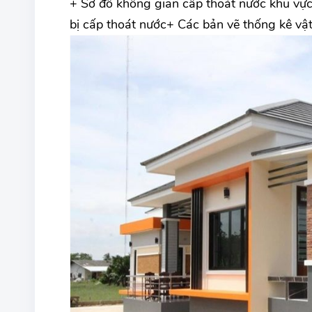
+ Sơ đồ không gian cấp thoát nước khu vực t
bị cấp thoát nước+ Các bản vẽ thống kê vật