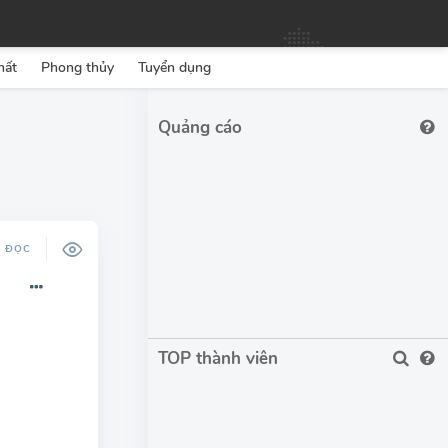
hất
Phong thủy
Tuyển dụng
Ộ ĐỌC
TOP thành viên