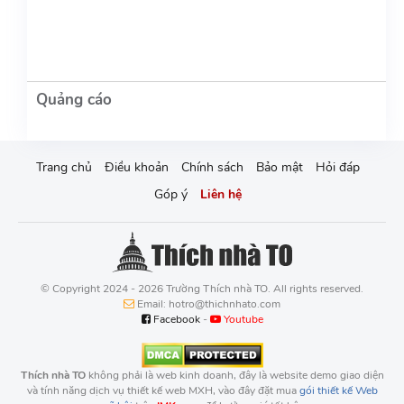
Trang chủ
Điều khoản
Chính sách
Bảo mật
Hỏi đáp
Góp ý
Liên hệ
© Copyright 2024 - 2026 Trường Thích nhà TO. All rights reserved.
Email: hotro@thichnhato.com
Facebook
-
Youtube
Thích nhà TO
không phải là web kinh doanh, đây là website demo giao diện
và tính năng dịch vụ thiết kế web MXH, vào đây đặt mua
gói thiết kế Web