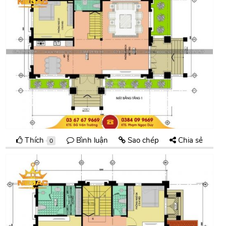
Thích
Bình luận
Sao chép
Chia sẻ
0