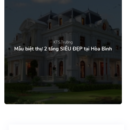
KTS.Trường
Mẫu biệt thự 2 tầng SIÊU ĐẸP tại Hòa Bình