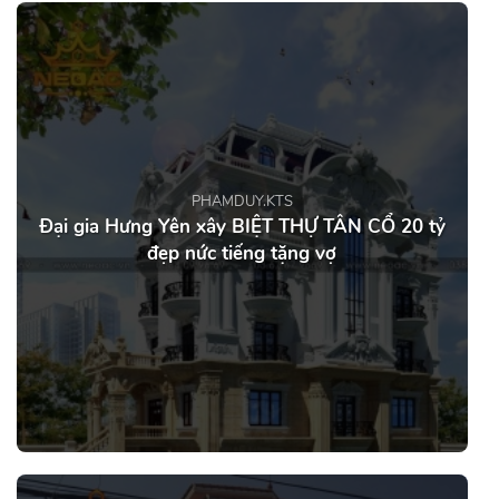
PHAMDUY.KTS
Đại gia Hưng Yên xây BIỆT THỰ TÂN CỔ 20 tỷ
đẹp nức tiếng tặng vợ