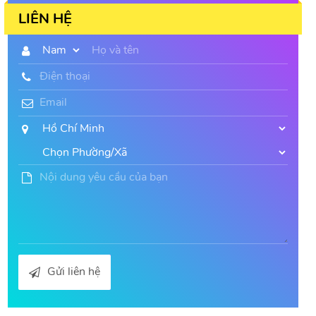
LIÊN HỆ
Gửi liên hệ