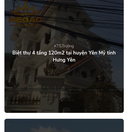
KTS.Trường
Biệt thự 4 tầng 120m2 tại huyện Yên Mỹ tỉnh
Hưng Yên