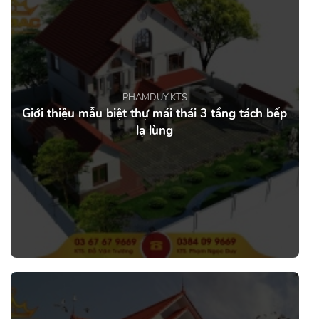
PHAMDUY.KTS
Giới thiệu mẫu biệt thự mái thái 3 tầng tách bếp
lạ lùng