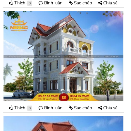
Thích
Bình luận
Sao chép
Chia sẻ
0
Thích
Bình luận
Sao chép
Chia sẻ
0