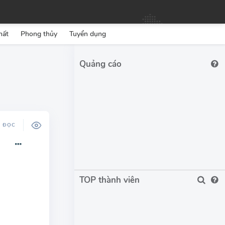
hất
Phong thủy
Tuyển dụng
Ộ ĐỌC
TOP thành viên