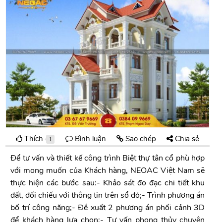
Thích
Bình luận
Sao chép
Chia sẻ
1
Để tư vấn và thiết kế công trình Biệt thự tân cổ phù hợp
với mong muốn của Khách hàng, NEOAC Việt Nam sẽ
thực hiện các bước sau:- Khảo sát đo đạc chi tiết khu
đất, đối chiếu với thông tin trên sổ đỏ;- Trình phương án
bố trí công năng;- Đề xuất 2 phương án phối cảnh 3D
để khách hàng lựa chọn;- Tư vấn phong thủy chuyên