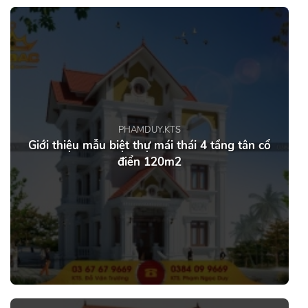
PHAMDUY.KTS
Giới thiệu mẫu biệt thự mái thái 4 tầng tân cổ
điển 120m2