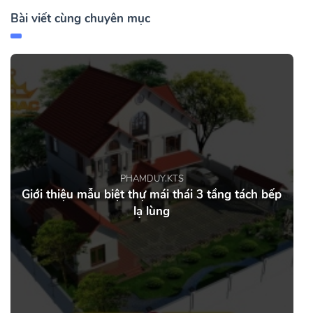
Bài viết cùng chuyên mục
PHAMDUY.KTS
Giới thiệu mẫu biệt thự mái thái 3 tầng tách bếp
lạ lùng