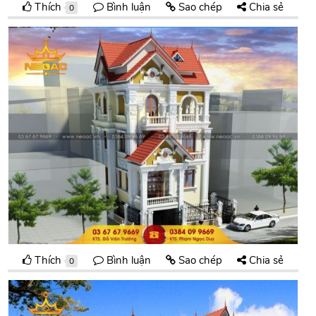
Thích
Bình luận
Sao chép
Chia sẻ
0
Thích
Bình luận
Sao chép
Chia sẻ
0