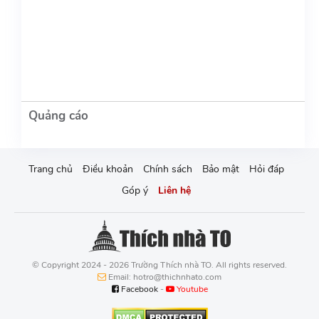
Trang chủ
Điều khoản
Chính sách
Bảo mật
Hỏi đáp
Góp ý
Liên hệ
© Copyright 2024 - 2026 Trường Thích nhà TO. All rights reserved.
Email: hotro@thichnhato.com
Facebook
-
Youtube