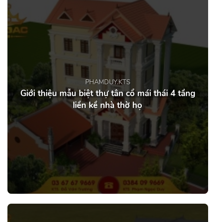
PHAMDUY.KTS
Giới thiệu mẫu biệt thự tân cổ mái thái 4 tầng
liền kề nhà thờ họ