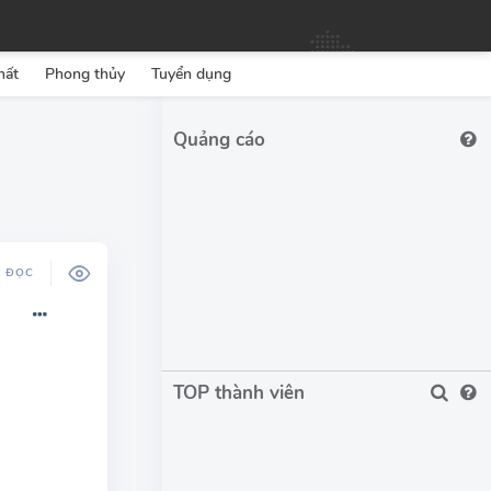
hất
Phong thủy
Tuyển dụng
Ộ ĐỌC
TOP thành viên