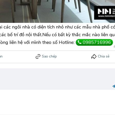
ại các ngôi nhà có diện tích nhỏ như các mẫu nhà phố có
c bố trí đồ nội thất.Nếu có bất kỳ thắc mắc nào liên q
lòng liên hệ với mình theo số Hotline:
0985716996