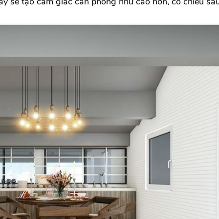
này sẽ tạo cảm giác căn phòng như cao hơn, có chiều sâ