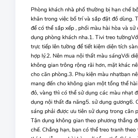
Phòng khách nhà phố thường bị hạn chế bởi
khăn trong việc bố trí và sắp đặt đồ dùng. 
để có thể sắp xếp , phối màu hài hòa và sử
dụng phòng khách nha.1. Tivi treo tườngVới
trực tiếp lên tường để tiết kiệm diện tích sà
hợp lý.2. Nên mua nội thất màu sángVới diệ
không gian trông rộng rãi hơn, mặt khác nê
cho căn phòng.3. Phụ kiện màu nhạtbạn nê
mang đến cho không gian một tổng thể hài 
đỏ, vàng thì có thể sử dụng các màu nhạt 
dụng nội thất đa năng5. sử dụng gương6. Cá
sáng phải được ưu tiên sử dụng trong căn 
Tận dụng không gian theo phương thẳng đứng
chế. Chẳng hạn, bạn có thể treo tranh theo 