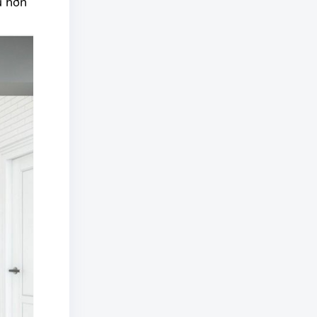
u hơn