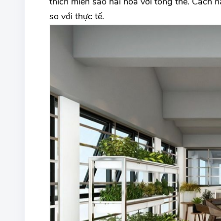
thích miễn sao hài hòa với tổng thể. Cách 
so với thực tế.