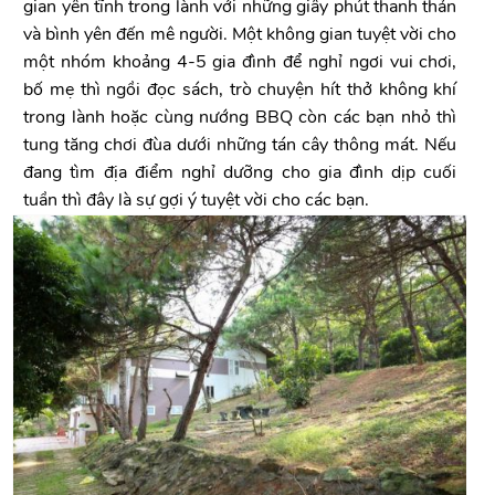
gian yên tĩnh trong lành với những giây phút thanh thản
và bình yên đến mê người. Một không gian tuyệt vời cho
một nhóm khoảng 4-5 gia đình để nghỉ ngơi vui chơi,
bố mẹ thì ngồi đọc sách, trò chuyện hít thở không khí
trong lành hoặc cùng nướng BBQ còn các bạn nhỏ thì
tung tăng chơi đùa dưới những tán cây thông mát. Nếu
đang tìm địa điểm nghỉ dưỡng cho gia đình dịp cuối
tuần thì đây là sự gợi ý tuyệt vời cho các bạn.