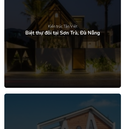
Kiến trúc Tân Việt
Biệt thự đôi tại Sơn Trà, Đà Nẵng