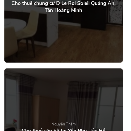
Cho thuê chung cư D Le Roi Soleil Quảng An,
Tân Hoàng Minh
Nguyễn Thắm
Cho thuê căn hộ tại Yên Phụ, Tây Hồ