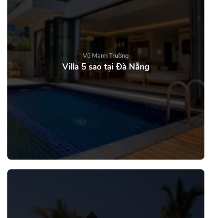
Vũ Mạnh Trường
Villa 5 sao tại Đà Nẵng