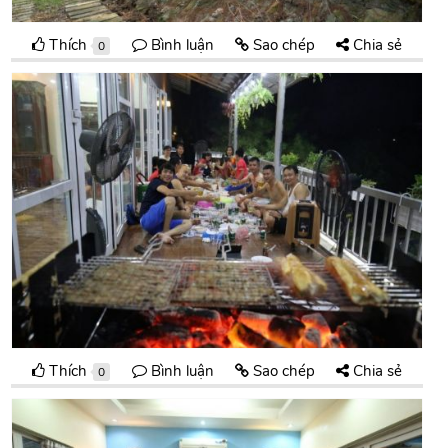
Thích
Bình luận
Sao chép
Chia sẻ
0
Thích
Bình luận
Sao chép
Chia sẻ
0