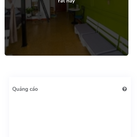
rất hay