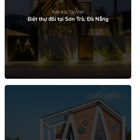
Kiến trúc Tân Việt
Biệt thự đôi tại Sơn Trà, Đà Nẵng