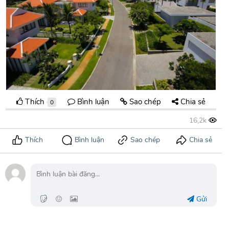
Thích
Bình luận
Sao chép
Chia sẻ
0
Gửi