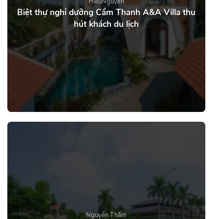
HieuNguyen
Biệt thự nghỉ dưỡng Cẩm Thanh A&A Villa thu
hút khách du lịch
Nguyễn Thắm